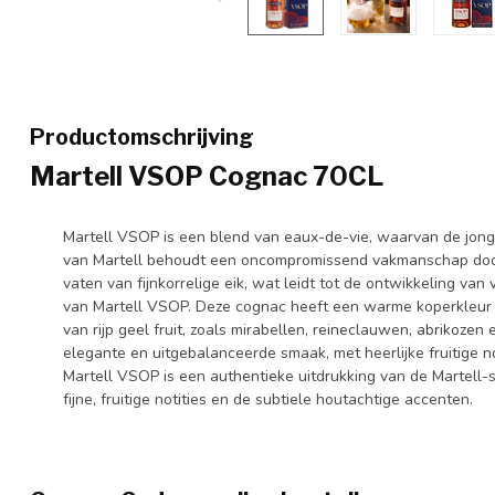
Productomschrijving
Martell VSOP Cognac 70CL
Martell VSOP is een blend van eaux-de-vie, waarvan de jongst
van Martell behoudt een oncompromissend vakmanschap door d
vaten van fijnkorrelige eik, wat leidt tot de ontwikkeling van v
van Martell VSOP. Deze cognac heeft een warme koperkleur
van rijp geel fruit, zoals mirabellen, reineclauwen, abrikozen
elegante en uitgebalanceerde smaak, met heerlijke fruitige no
Martell VSOP is een authentieke uitdrukking van de Martell-s
fijne, fruitige notities en de subtiele houtachtige accenten.