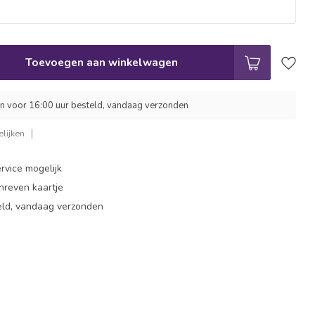
Toevoegen aan winkelwagen
 voor 16:00 uur besteld, vandaag verzonden
lijken
rvice mogelijk
hreven kaartje
eld, vandaag verzonden