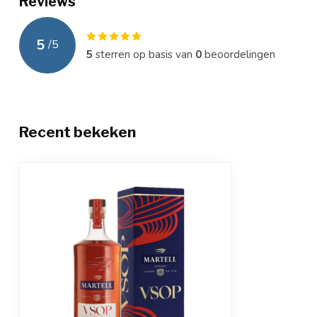
Reviews
5
/
5
5
sterren op basis van
0
beoordelingen
Recent bekeken