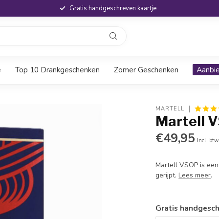
Gratis handgeschreven kaartje
e
Top 10 Drankgeschenken
Zomer Geschenken
Aanbi
MARTELL
Martell 
€49,95
Incl. btw
Martell VSOP is een
gerijpt.
Lees meer
.
Gratis handgesch