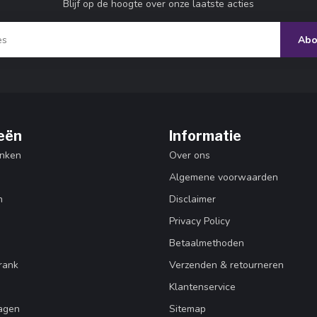
Blijf op de hoogte over onze laatste acties
Abo
eën
Informatie
nken
Over ons
Algemene voorwaarden
n
Disclaimer
Privacy Policy
Betaalmethoden
rank
Verzenden & retourneren
Klantenservice
agen
Sitemap