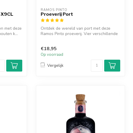
RAMOS PINTO
 4X9CL
Proeverij Port
len met deze
Ontdek de wereld van port met deze
outen k...
Ramos Pinto proeverij. Vier verschillende
por...
€18,95
Op voorraad
Vergelijk