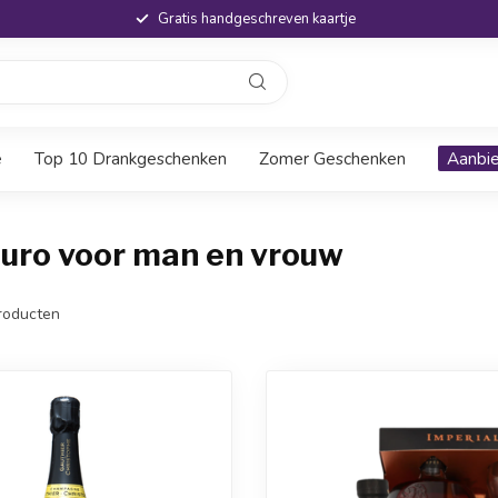
Gratis handgeschreven kaartje
e
Top 10 Drankgeschenken
Zomer Geschenken
Aanbi
euro voor man en vrouw
roducten