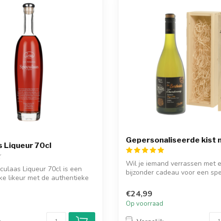
Gepersonaliseerde kist 
 Liqueur 70cl
Wil je iemand verrassen met 
ulaas Liqueur 70cl is een
bijzonder cadeau voor een spe
ke likeur met de authentieke
gelegenheid e...
€24,99
d
Op voorraad