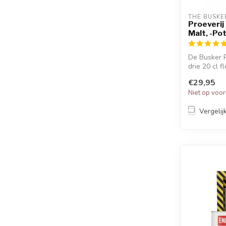
THE BUSKE
Proeverij
Malt, -Pot 
De Busker P
drie 20 cl f
€29,95
Niet op voo
Vergelij