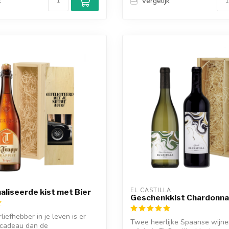
k
Vergelijk
EL CASTILLA
liseerde kist met Bier
Geschenkkist Chardonna
liefhebber in je leven is er
Twee heerlijke Spaanse wijne
 cadeau dan de