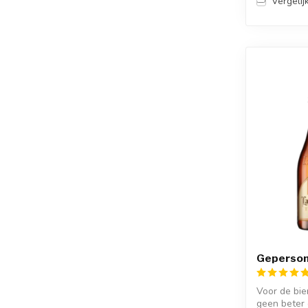
Vergelij
Gepersona
Voor de bier
geen beter