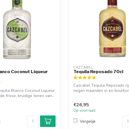
CAZCABEL
lanco Coconut Liqueur
Tequila Reposado 70cl
Cazcabel Tequila Reposado rij
quila Blanco Coconut Liqueur
negen maanden in ex-bourbon
e frisse, kruidige tonen van...
z...
€26,95
d
Op voorraad
k
Vergelijk