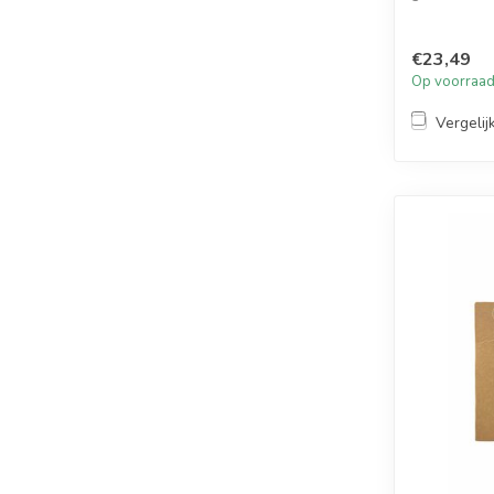
Gepersonali
€23,49
Op voorraa
Vergelij