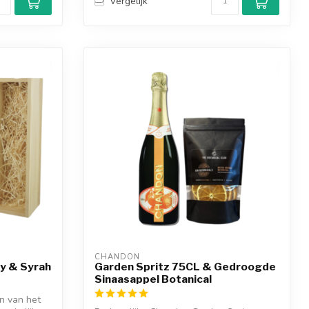
Vergelijk
CHANDON
y & Syrah
Garden Spritz 75CL & Gedroogde
Sinaasappel Botanical
n van het