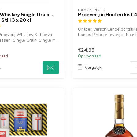
R
RAMOS PINTO
 Whiskey Single Grain, -
Proeverij in Houten kist
Still 3 x 20 cl
Ontdek verschillende portstij
roeverij Whiskey Set bevat
Ramos Pinto proeverij in luxe h
lessen: Single Grain, Single M...
€24,95
rraad
Op voorraad
k
Vergelijk