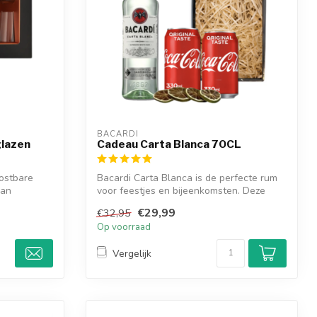
BACARDI
glazen
Cadeau Carta Blanca 70CL
ostbare
Bacardi Carta Blanca is de perfecte rum
van
voor feestjes en bijeenkomsten. Deze
hee...
€29,99
€32,95
Op voorraad
Vergelijk