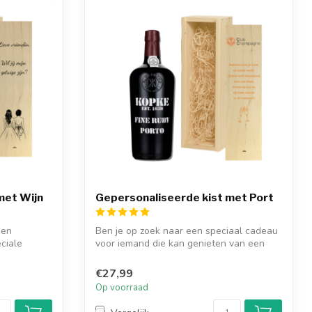
met Wijn
Gepersonaliseerde kist met Port
een
Ben je op zoek naar een speciaal cadeau
ciale
voor iemand die kan genieten van een
goe...
€27,99
Op voorraad