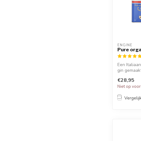
ENGINE
Pure orga
Een Italiaa
gin gemaakt
€28,95
Niet op voo
Vergelij