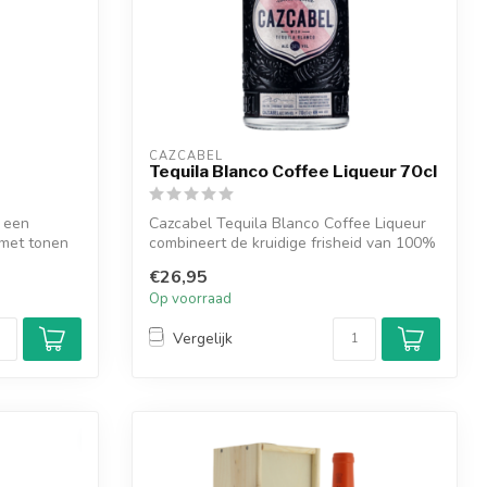
CAZCABEL
Tequila Blanco Coffee Liqueur 70cl
s een
Cazcabel Tequila Blanco Coffee Liqueur
 met tonen
combineert de kruidige frisheid van 100%
...
€26,95
Op voorraad
Vergelijk