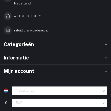
Nederland
+31 78 303 28 75
info@drankcadeau.nl
Categorieën
Informatie
Mijn account
€