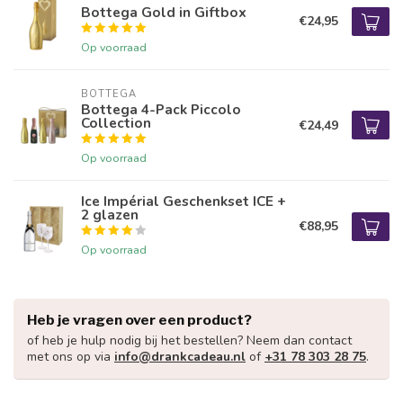
Bottega Gold in Giftbox
€24,95
Op voorraad
BOTTEGA
Bottega 4-Pack Piccolo
Collection
€24,49
Op voorraad
Ice Impérial Geschenkset ICE +
2 glazen
€88,95
Op voorraad
Heb je vragen over een product?
of heb je hulp nodig bij het bestellen? Neem dan contact
met ons op via
info@drankcadeau.nl
of
+31 78 303 28 75
.