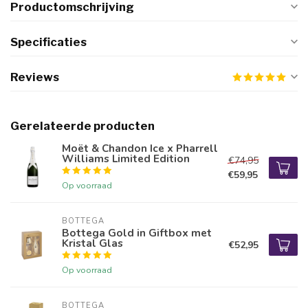
Productomschrijving
Specificaties
Reviews
Gerelateerde producten
Moët & Chandon Ice x Pharrell
Williams Limited Edition
€74,95
€59,95
Op voorraad
BOTTEGA
Bottega Gold in Giftbox met
Kristal Glas
€52,95
Op voorraad
BOTTEGA