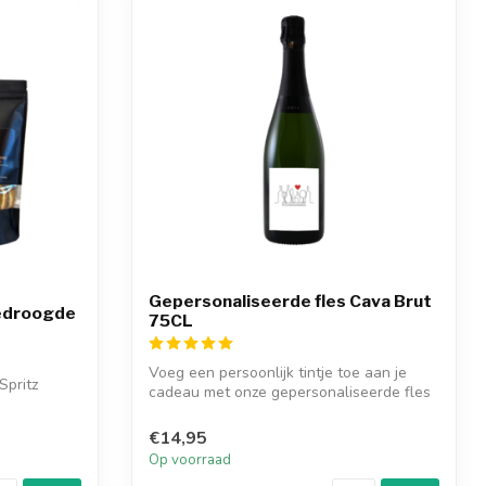
Gepersonaliseerde fles Cava Brut
edroogde
75CL
Voeg een persoonlijk tintje toe aan je
Spritz
cadeau met onze gepersonaliseerde fles
Ca...
€14,95
Op voorraad