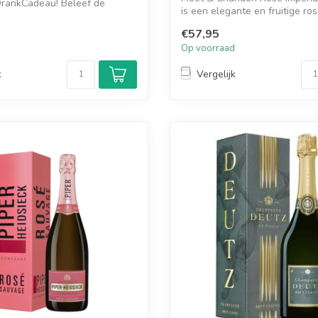
DrankCadeau! Beleef de
is een elegante en fruitige ro
champag...
€57,95
d
Op voorraad
k
Vergelijk