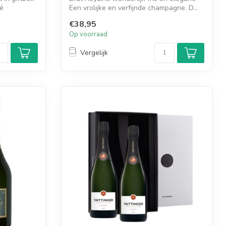
sé
Een vrolijke en verfijnde champagne. D...
€38,95
Op voorraad
Vergelijk