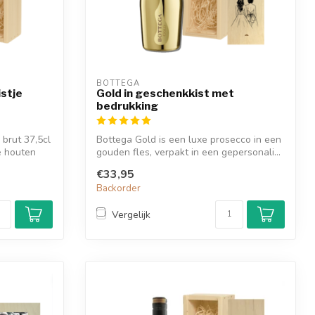
BOTTEGA
istje
Gold in geschenkkist met
bedrukking
brut 37,5cl
Bottega Gold is een luxe prosecco in een
e houten
gouden fles, verpakt in een gepersonali...
€33,95
Backorder
Vergelijk