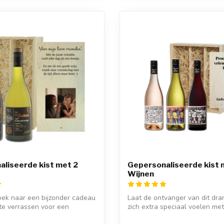
liseerde kist met 2
Gepersonaliseerde kist 
Wijnen
oek naar een bijzonder cadeau
Laat de ontvanger van dit dr
te verrassen voor een
zich extra speciaal voelen me
geperso...