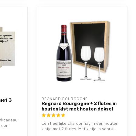
REGNARD BOURGOGNE
met 3
Régnard Bourgogne + 2 flutes in
houten kist met houten deksel
ankcadeau
Een heerlijke chardonnay in een houten
t een
kistje met 2 flutes. Het kistje is voorzi...