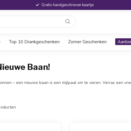
Gratis handgeschreven kaartje
e
Top 10 Drankgeschenken
Zomer Geschenken
Aanbi
Nieuwe Baan!
binnen – een nieuwe baan is een mijlpaal om te vieren. Verras een vrien
roducten