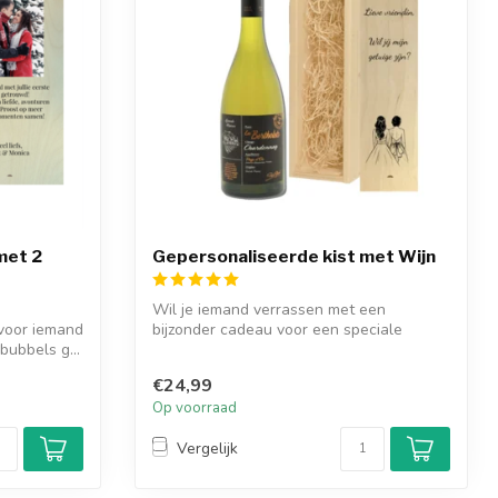
met 2
Gepersonaliseerde kist met Wijn
Wil je iemand verrassen met een
 voor iemand
bijzonder cadeau voor een speciale
bubbels g...
gelegenheid e...
€24,99
Op voorraad
Vergelijk