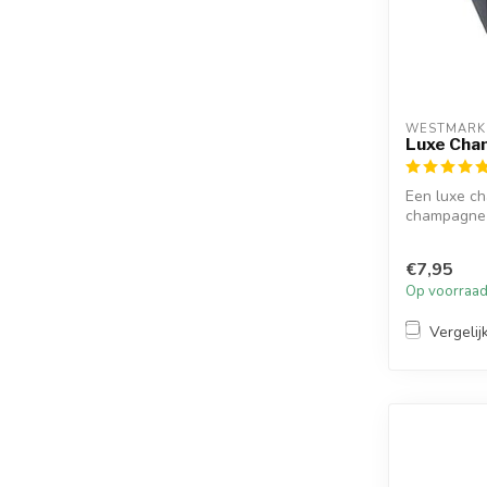
WESTMARK
Luxe Ch
Een luxe c
champagne 
€7,95
Op voorraa
Vergelij