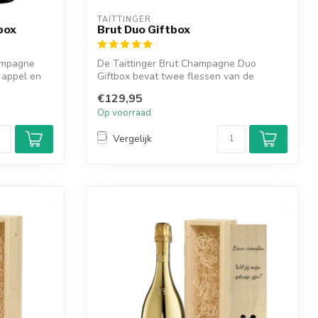
TAITTINGER
box
Brut Duo Giftbox
hampagne
De Taittinger Brut Champagne Duo
 appel en
Giftbox bevat twee flessen van de
verfijnde Bru...
€129,95
Op voorraad
Vergelijk