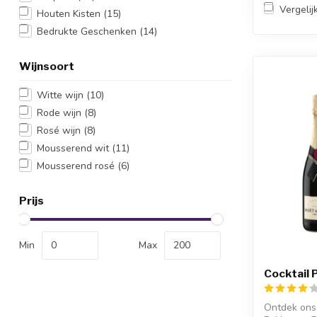
Vergelij
Houten Kisten
(15)
Bedrukte Geschenken
(14)
Wijnsoort
Witte wijn
(10)
Rode wijn
(8)
Rosé wijn
(8)
Mousserend wit
(11)
Mousserend rosé
(6)
Prijs
Min
Max
Cocktail
Ontdek ons