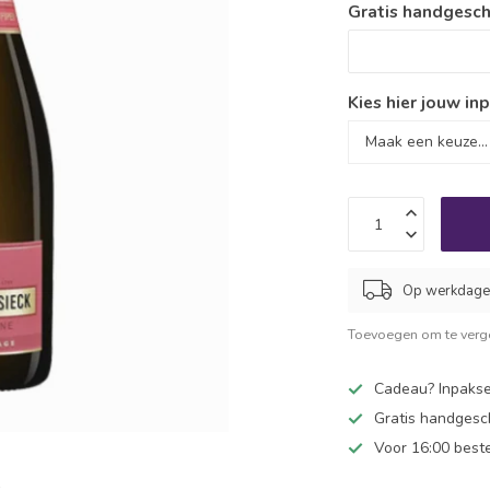
Gratis handgesch
Kies hier jouw inp
Op werkdagen
Toevoegen om te verge
Cadeau? Inpakse
Gratis handgesc
Voor 16:00 best