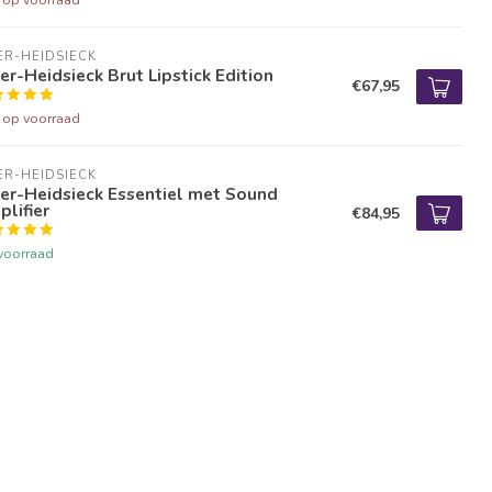
ER-HEIDSIECK
er-Heidsieck Brut Lipstick Edition
€67,95
t op voorraad
ER-HEIDSIECK
er-Heidsieck Essentiel met Sound
lifier
€84,95
voorraad