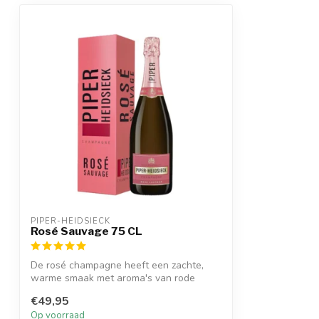
PIPER-HEIDSIECK
Rosé Sauvage 75 CL
De rosé champagne heeft een zachte,
warme smaak met aroma's van rode
pruimen, cl...
€49,95
Op voorraad