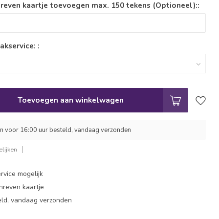
reven kaartje toevoegen max. 150 tekens (Optioneel)::
akservice: :
Toevoegen aan winkelwagen
 voor 16:00 uur besteld, vandaag verzonden
lijken
rvice mogelijk
hreven kaartje
eld, vandaag verzonden