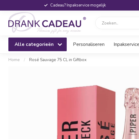
Cadeau? Inpakservice mogelijk
Alle categorieën
Personaliseren
Inpakservic
Home
/
Rosé Sauvage 75 CL in Giftbox