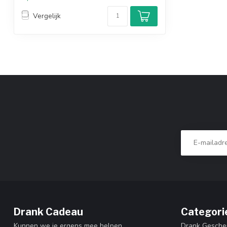
Vergelijk
Drank Cadeau
Categori
Kunnen we je ergens mee helpen
Drank Gesche