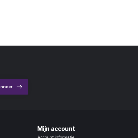
nneer
Mijn account
Account informatie