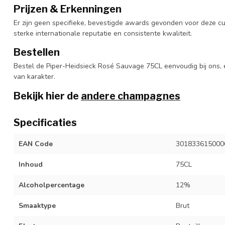
Prijzen & Erkenningen
Er zijn geen specifieke, bevestigde awards gevonden voor deze cu
sterke internationale reputatie en consistente kwaliteit.
Bestellen
Bestel de Piper-Heidsieck Rosé Sauvage 75CL eenvoudig bij ons, 
van karakter.
Bekijk hier de
andere champagnes
Specificaties
EAN Code
301833615000
Inhoud
75CL
Alcoholpercentage
12%
Smaaktype
Brut