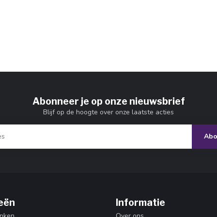
Abonneer je op onze nieuwsbrief
Blijf op de hoogte over onze laatste acties
Abo
eën
Informatie
nken
Over ons