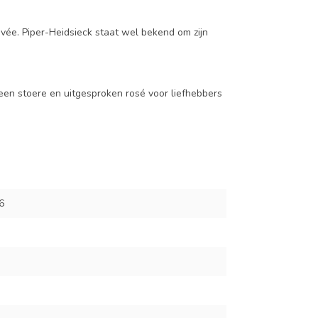
vée. Piper-Heidsieck staat wel bekend om zijn
een stoere en uitgesproken rosé voor liefhebbers
6