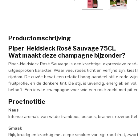
Productomschrijving
Piper-Heidsieck Rosé Sauvage 75CL
Wat maakt deze champagne bijzonder?
Piper-Heidsieck Rosé Sauvage is een krachtige, expressieve ros
uitgesproken karakter. Waar veel rosés licht en verfijnd zijn, kiest 
rijkdom. De cuvée bevat een relatief hoog aandeel stille rode wijn
fruitprofiel en de donkere tint. De stijl is levendig, energiek en v
belooft. Een ideale champagne voor wie een rosé zoekt met pit en
Proefnotitie
Neus
Intense aroma’s van wilde framboos, bosbes, bramen, rozenbottel 
Smaak
Rijk, kruidig en krachtig met diepe smaken van rijp rood fruit, zwar