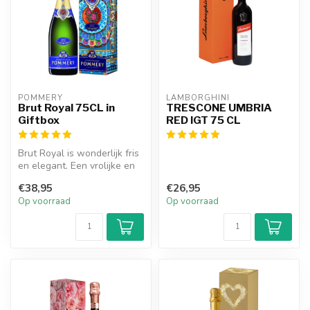
POMMERY
LAMBORGHINI
Brut Royal 75CL in
TRESCONE UMBRIA
Giftbox
RED IGT 75 CL
Brut Royal is wonderlijk fris
en elegant. Een vrolijke en
verfijnde champagne. D...
€38,95
€26,95
Op voorraad
Op voorraad