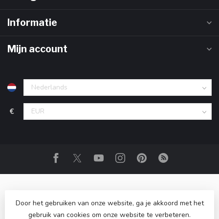
Informatie
Mijn account
€
Door het gebruiken van onze website, ga je akkoord met het
gebruik van cookies om onze website te verbeteren.
© Copyright 2026 Drank Cadeau
- Powered by
Lightspeed
-