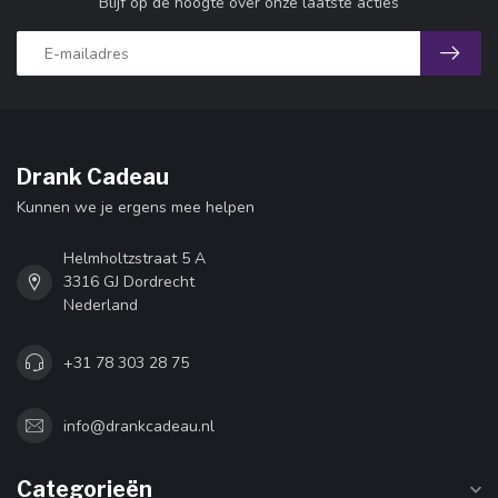
Blijf op de hoogte over onze laatste acties
Drank Cadeau
Kunnen we je ergens mee helpen
Helmholtzstraat 5 A
3316 GJ Dordrecht
Nederland
+31 78 303 28 75
info@drankcadeau.nl
Categorieën