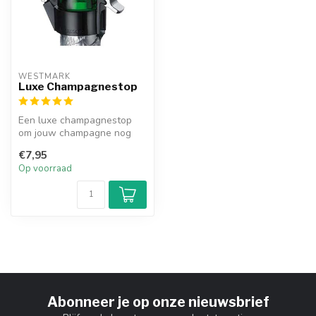
WESTMARK
Luxe Champagnestop
Een luxe champagnestop
om jouw champagne nog
langer goed te houden.
€7,95
Op voorraad
Abonneer je op onze nieuwsbrief