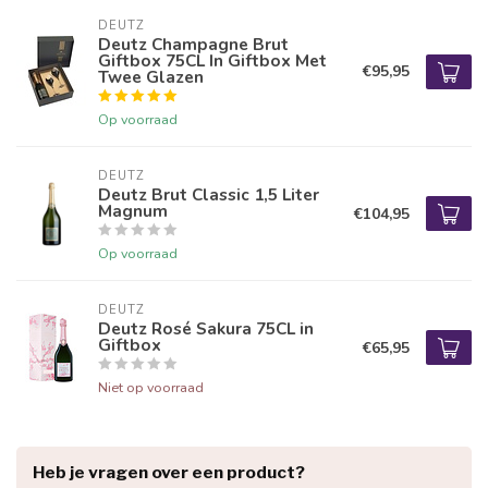
DEUTZ
Deutz Champagne Brut
Giftbox 75CL In Giftbox Met
€95,95
Twee Glazen
Op voorraad
DEUTZ
Deutz Brut Classic 1,5 Liter
Magnum
€104,95
Op voorraad
DEUTZ
Deutz Rosé Sakura 75CL in
Giftbox
€65,95
Niet op voorraad
Heb je vragen over een product?