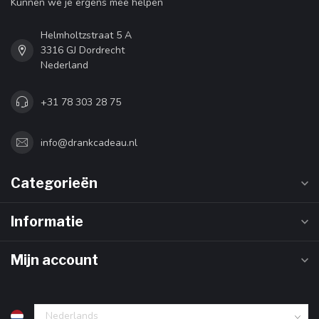
Kunnen we je ergens mee helpen
Helmholtzstraat 5 A
3316 GJ Dordrecht
Nederland
+31 78 303 28 75
info@drankcadeau.nl
Categorieën
Informatie
Mijn account