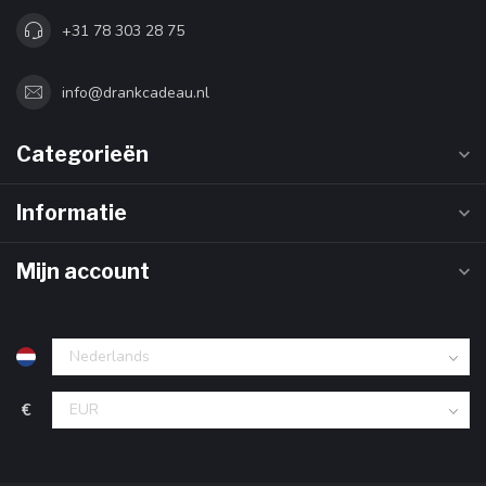
+31 78 303 28 75
info@drankcadeau.nl
Categorieën
Informatie
Mijn account
€