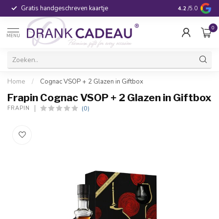
Gratis handgeschreven kaartje
Voor 16:00 be
4.2
/5.0
0
MENU
Home
/
Cognac VSOP + 2 Glazen in Giftbox
Frapin Cognac VSOP + 2 Glazen in Giftbox
(0)
FRAPIN