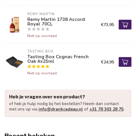
REMY MARTIN
Remy Martin 1738 Accord
Royal 70CL
€73,95
Niet op voorraad
TASTING BOX
Tasting Box Cognac French
Oak 4x25ml
€24,95
Niet op voorraad
Heb je vragen over een product?
of heb je hulp nodig bij het bestellen? Neem dan contact
met ons op via
info@drankcadeau.nl
of
+31 78 303 28 75
.
Recent bekeken