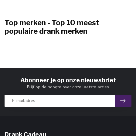
Top merken - Top 10 meest
populaire drank merken
Abonneer je op onze nieuwsbrief
Blijf op de hoogte over onze laatste acties
Drank Cadeau