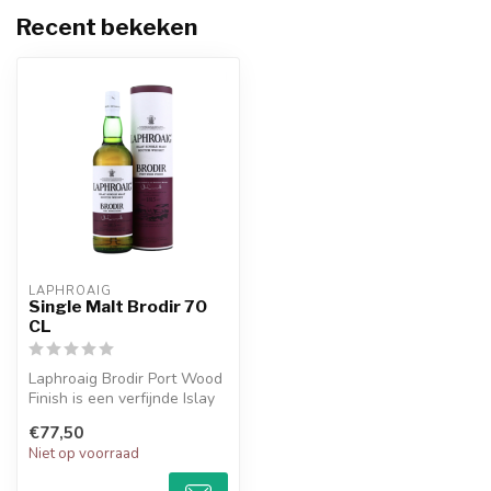
Recent bekeken
LAPHROAIG
Single Malt Brodir 70
CL
Laphroaig Brodir Port Wood
Finish is een verfijnde Islay
single malt met diepe t...
€77,50
Niet op voorraad