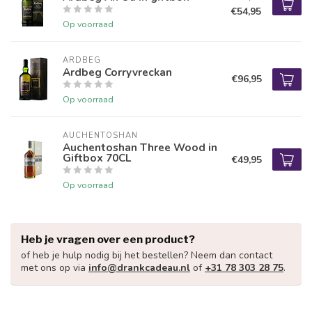
€54,95
Op voorraad
ARDBEG
Ardbeg Corryvreckan
€96,95
Op voorraad
AUCHENTOSHAN
Auchentoshan Three Wood in
Giftbox 70CL
€49,95
Op voorraad
Heb je vragen over een product?
of heb je hulp nodig bij het bestellen? Neem dan contact
met ons op via
info@drankcadeau.nl
of
+31 78 303 28 75
.