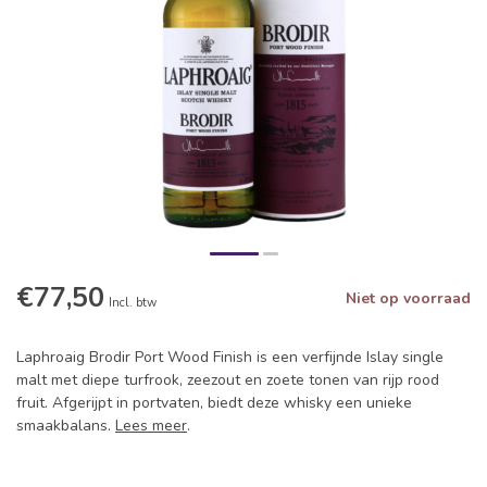
€77,50
Niet op voorraad
Incl. btw
Laphroaig Brodir Port Wood Finish is een verfijnde Islay single
malt met diepe turfrook, zeezout en zoete tonen van rijp rood
fruit. Afgerijpt in portvaten, biedt deze whisky een unieke
smaakbalans.
Lees meer
.