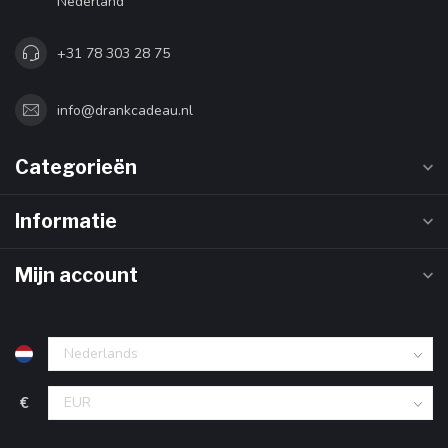
Nederland
+31 78 303 28 75
info@drankcadeau.nl
Categorieën
Informatie
Mijn account
€