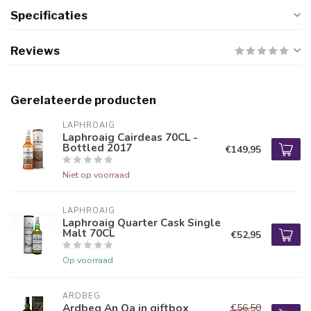
Specificaties
Reviews
Gerelateerde producten
LAPHROAIG
Laphroaig Cairdeas 70CL -
Bottled 2017
€149,95
Niet op voorraad
LAPHROAIG
Laphroaig Quarter Cask Single
Malt 70CL
€52,95
Op voorraad
ARDBEG
Ardbeg An Oa in giftbox
€56,50