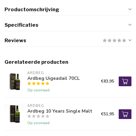
Productomschrijving
Specificaties
Reviews
Gerelateerde producten
ARDBEG
Ardbeg Uigeadail 70CL
€83,95
Op voorraad
ARDBEG
Ardbeg 10 Years Single Malt
€51,95
Op voorraad