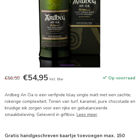
€54,95
€56,50
Op voorraad
Incl. btw
Ardbeg An Oa is een verfijnde Islay single malt met een zachte,
rokerige complexiteit. Tonen van turf, karamel, pure chocolade en
kruidige eik zorgen voor een rijke en gebalanceerde
smaakbeleving. Geleverd in giftbox.
Lees meer
.
Gratis handgeschreven kaartje toevoegen max. 150