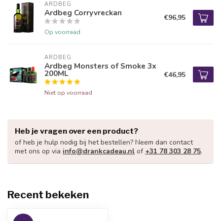
ARDBEG
Ardbeg Corryvreckan
€96,95
Op voorraad
ARDBEG
Ardbeg Monsters of Smoke 3x
200ML
€46,95
Niet op voorraad
Heb je vragen over een product?
of heb je hulp nodig bij het bestellen? Neem dan contact
met ons op via
info@drankcadeau.nl
of
+31 78 303 28 75
.
Recent bekeken