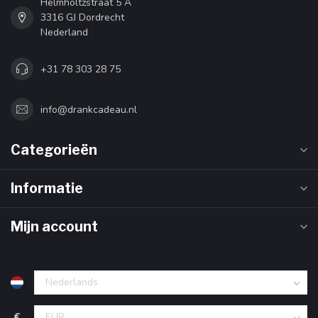
Helmholtzstraat 5 A
3316 GJ Dordrecht
Nederland
+31 78 303 28 75
info@drankcadeau.nl
Categorieën
Informatie
Mijn account
€