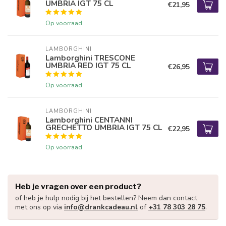
UMBRIA IGT 75 CL
€21,95
Op voorraad
LAMBORGHINI
Lamborghini TRESCONE
UMBRIA RED IGT 75 CL
€26,95
Op voorraad
LAMBORGHINI
Lamborghini CENTANNI
GRECHETTO UMBRIA IGT 75 CL
€22,95
Op voorraad
Heb je vragen over een product?
of heb je hulp nodig bij het bestellen? Neem dan contact
met ons op via
info@drankcadeau.nl
of
+31 78 303 28 75
.