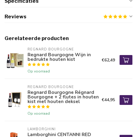
Specificaties
Reviews
Gerelateerde producten
REGNARD BOURGOGNE
Regnard Bourgogne Wijn in
bedrukte houten kist
€62,49
Op voorraad
REGNARD BOURGOGNE
Regnard Bourgogne Régnard
Bourgogne + 2 flutes in houten
€44,95
kist met houten deksel
Op voorraad
LAMBORGHINI
Lamborghini CENTANNI RED