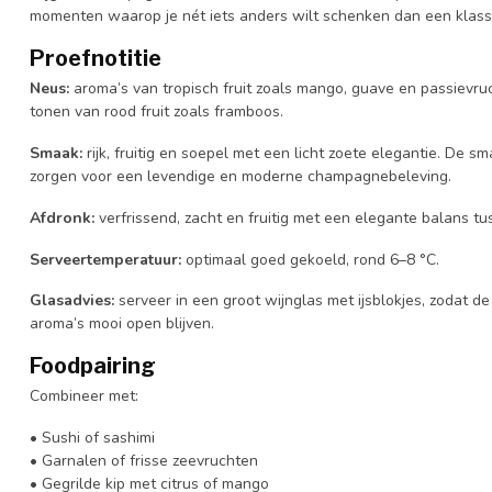
momenten waarop je nét iets anders wilt schenken dan een klassi
Proefnotitie
Neus:
aroma’s van tropisch fruit zoals mango, guave en passievruc
tonen van rood fruit zoals framboos.
Smaak:
rijk, fruitig en soepel met een licht zoete elegantie. De sm
zorgen voor een levendige en moderne champagnebeleving.
Afdronk:
verfrissend, zacht en fruitig met een elegante balans tus
Serveertemperatuur:
optimaal goed gekoeld, rond 6–8 °C.
Glasadvies:
serveer in een groot wijnglas met ijsblokjes, zodat d
aroma’s mooi open blijven.
Foodpairing
Combineer met:
• Sushi of sashimi
• Garnalen of frisse zeevruchten
• Gegrilde kip met citrus of mango