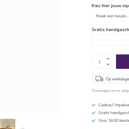
Kies hier jouw inp
Gratis handgesch
Op werkdagen
Toevoegen om te verge
Cadeau? Inpakse
Gratis handgesc
Voor 16:00 best