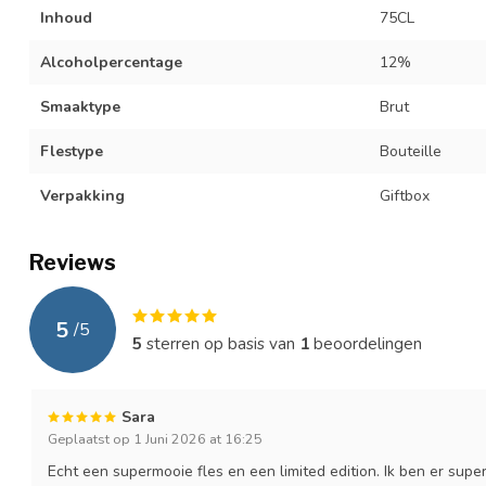
Inhoud
75CL
Alcoholpercentage
12%
Smaaktype
Brut
Flestype
Bouteille
Verpakking
Giftbox
Reviews
5
/
5
5
sterren op basis van
1
beoordelingen
Sara
Geplaatst op 1 Juni 2026 at 16:25
Echt een supermooie fles en een limited edition. Ik ben er superbl