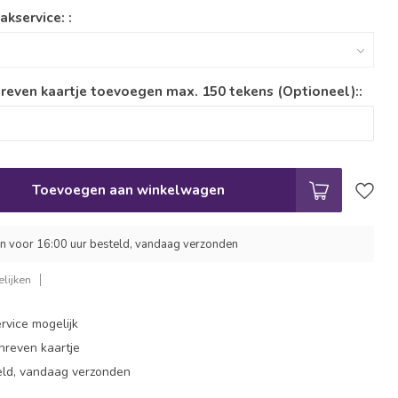
akservice: :
reven kaartje toevoegen max. 150 tekens (Optioneel)::
Toevoegen aan winkelwagen
 voor 16:00 uur besteld, vandaag verzonden
lijken
rvice mogelijk
hreven kaartje
eld, vandaag verzonden