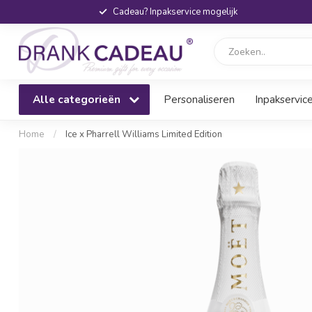
Cadeau? Inpakservice mogelijk
Alle categorieën
Personaliseren
Inpakservic
Home
/
Ice x Pharrell Williams Limited Edition