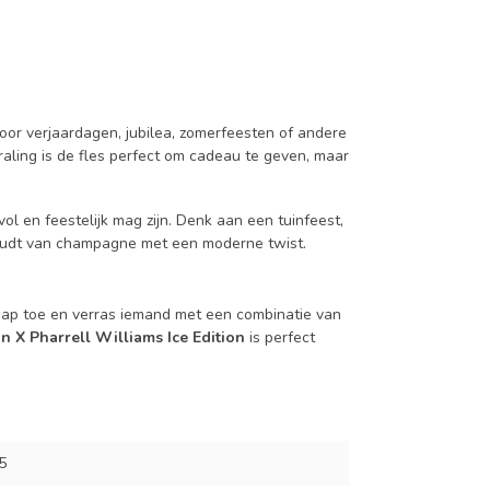
oor verjaardagen, jubilea, zomerfeesten of andere
raling is de fles perfect om cadeau te geven, maar
vol en feestelijk mag zijn. Denk aan een tuinfeest,
houdt van champagne met een moderne twist.
hap toe en verras iemand met een combinatie van
 X Pharrell Williams Ice Edition
is perfect
5