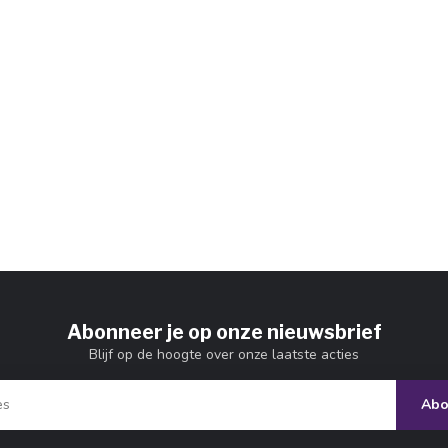
Abonneer je op onze nieuwsbrief
Blijf op de hoogte over onze laatste acties
Abo