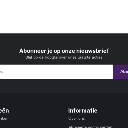
Abonneer je op onze nieuwsbrief
Blijf op de hoogte over onze laatste acties
Abo
eën
Informatie
nken
Over ons
Algemene voorwaarden