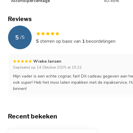
Alcoholpercentage
40-46%
Reviews
5
/
5
5
sterren op basis van
1
beoordelingen
Wieke Jansen
Geplaatst op 14 Oktober 2025 at 15:22
Mijn vader is een echte cognac fan! Dit cadeau gegeven aan h
ook super! Heb het mooi laten inpakken met de inpakservice. Ha
binnen!
Recent bekeken