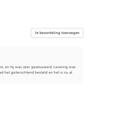
Je beoordeling toevoegen
em, en hij was zeer geamuseerd. Levering was
d het gisterochtend besteld en het is nu al