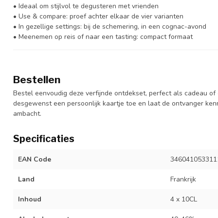
• Ideaal om stijlvol te degusteren met vrienden
• Use & compare: proef achter elkaar de vier varianten
• In gezellige settings: bij de schemering, in een cognac-avond
• Meenemen op reis of naar een tasting: compact formaat
Bestellen
Bestel eenvoudig deze verfijnde ontdekset, perfect als cadeau of 
desgewenst een persoonlijk kaartje toe en laat de ontvanger ken
ambacht.
Specificaties
EAN Code
346041053311
Land
Frankrijk
Inhoud
4 x 10CL