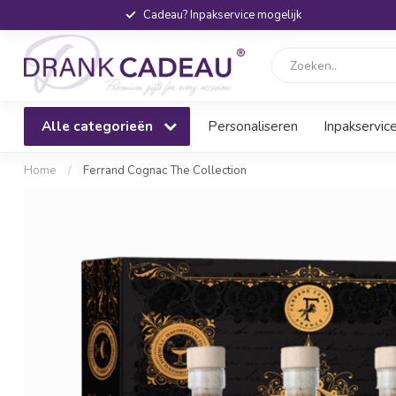
Cadeau? Inpakservice mogelijk
Alle categorieën
Personaliseren
Inpakservic
Home
/
Ferrand Cognac The Collection