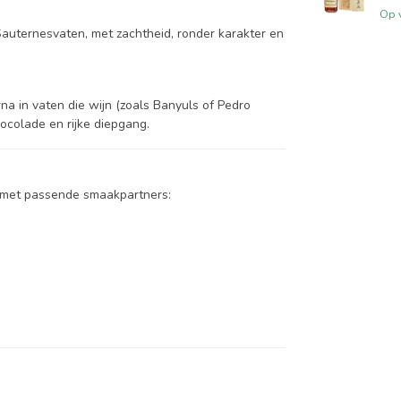
Op 
-Sauternesvaten, met zachtheid, ronder karakter en
rna in vaten die wijn (zoals Banyuls of Pedro
ocolade en rijke diepgang.
en met passende smaakpartners: