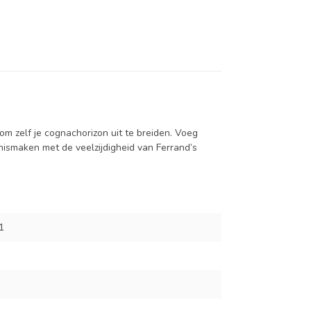
om zelf je cognachorizon uit te breiden. Voeg
nismaken met de veelzijdigheid van Ferrand’s
1