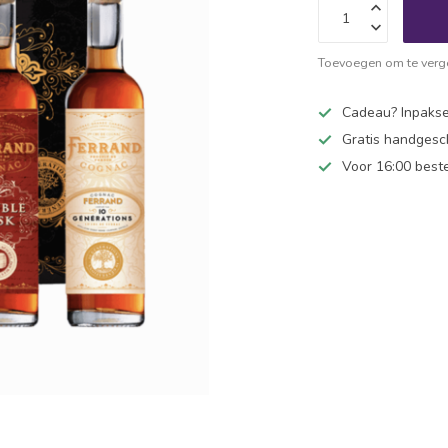
Toevoegen om te verge
Cadeau? Inpakse
Gratis handgesc
Voor 16:00 best