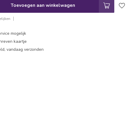
Toevoegen aan winkelwagen
lijken
rvice mogelijk
hreven kaartje
eld, vandaag verzonden