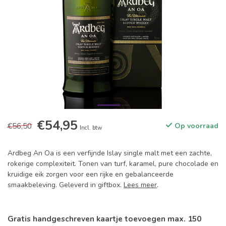
€54,95
€56,50
Op voorraad
Incl. btw
Ardbeg An Oa is een verfijnde Islay single malt met een zachte,
rokerige complexiteit. Tonen van turf, karamel, pure chocolade en
kruidige eik zorgen voor een rijke en gebalanceerde
smaakbeleving. Geleverd in giftbox.
Lees meer
.
Gratis handgeschreven kaartje toevoegen max. 150