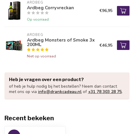
ARDBEG
Ardbeg Corryvreckan
€96,95
Op voorraad
ARDBEG
Ardbeg Monsters of Smoke 3x
200ML
€46,95
Niet op voorraad
Heb je vragen over een product?
of heb je hulp nodig bij het bestellen? Neem dan contact
met ons op via
info@drankcadeau.nl
of
+31 78 303 28 75
.
Recent bekeken