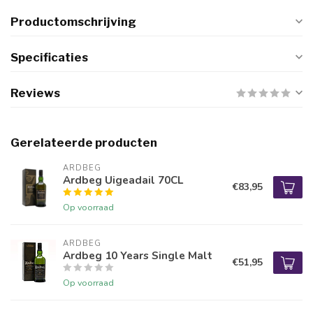
Productomschrijving
Specificaties
Reviews
Gerelateerde producten
ARDBEG
Ardbeg Uigeadail 70CL
€83,95
Op voorraad
ARDBEG
Ardbeg 10 Years Single Malt
€51,95
Op voorraad