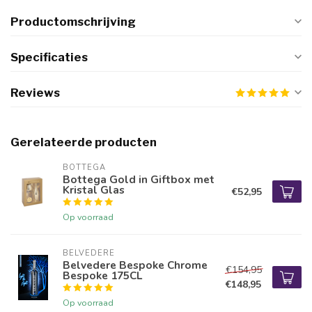
Productomschrijving
Specificaties
Reviews
Gerelateerde producten
BOTTEGA
Bottega Gold in Giftbox met
Kristal Glas
€52,95
Op voorraad
BELVEDERE
Belvedere Bespoke Chrome
€154,95
Bespoke 175CL
€148,95
Op voorraad