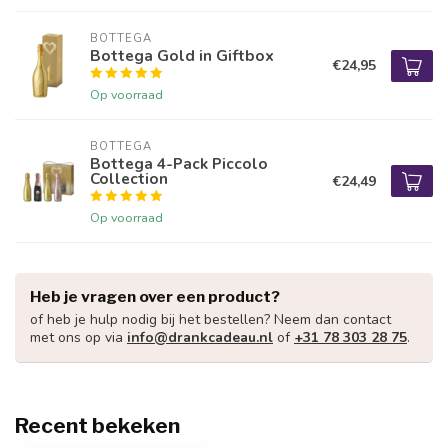
BOTTEGA
Bottega Gold in Giftbox
€24,95
Op voorraad
BOTTEGA
Bottega 4-Pack Piccolo
Collection
€24,49
Op voorraad
Heb je vragen over een product?
of heb je hulp nodig bij het bestellen? Neem dan contact
met ons op via
info@drankcadeau.nl
of
+31 78 303 28 75
.
Recent bekeken