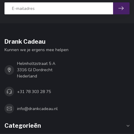
Drank Cadeau
Kunnen we je ergens mee helpen
Helmholtzstraat 5 A
3316 GJ Dordrecht
Nederland
+31 78 303 28 75
info@drankcadeau.nl
Categorieën