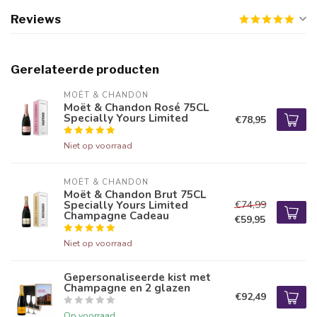
Reviews
Gerelateerde producten
MOËT & CHANDON
Moët & Chandon Rosé 75CL
Specially Yours Limited
€78,95
Niet op voorraad
MOËT & CHANDON
Moët & Chandon Brut 75CL
Specially Yours Limited
€74,99
Champagne Cadeau
€59,95
Niet op voorraad
Gepersonaliseerde kist met
Champagne en 2 glazen
€92,49
Op voorraad