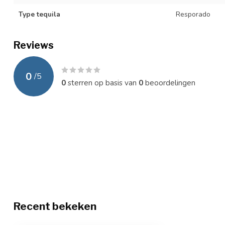
Type tequila
Resporado
Reviews
0
/
5
0
sterren op basis van
0
beoordelingen
Recent bekeken