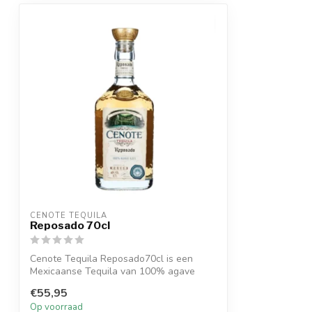
CENOTE TEQUILA
Reposado 70cl
Cenote Tequila Reposado70cl is een
Mexicaanse Tequila van 100% agave
azul.
€55,95
Op voorraad