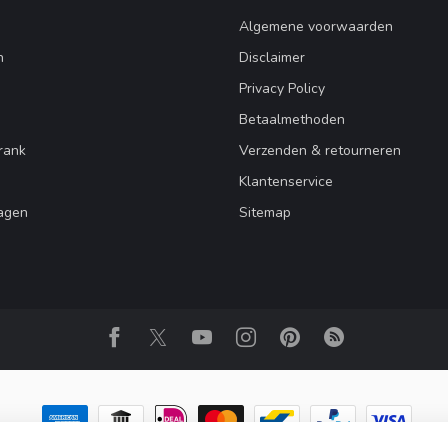
Algemene voorwaarden
n
Disclaimer
Privacy Policy
Betaalmethoden
rank
Verzenden & retourneren
Klantenservice
agen
Sitemap