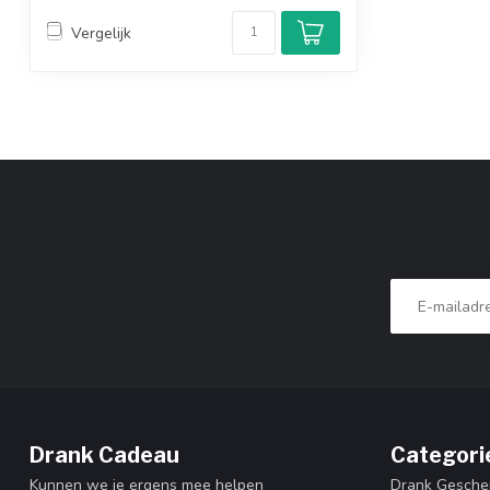
Vergelijk
Drank Cadeau
Categori
Kunnen we je ergens mee helpen
Drank Gesche