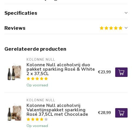
Specificaties
Reviews
Gerelateerde producten
KOLONNE NULL
Kolonne Null alcoholvrij duo
pakket sparkling Rosé & White
€23,99
2 x 37,5CL
Op voorraad
KOLONNE NULL
Kolonne Null alcoholvrij
Valentijnspakket sparkling
€28,99
Rosé 37,5CL met Chocolade
Op voorraad