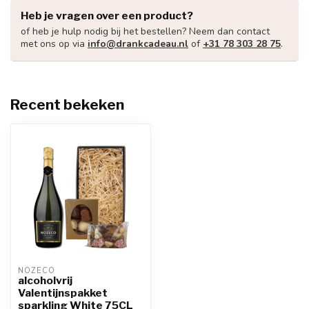
Heb je vragen over een product?
of heb je hulp nodig bij het bestellen? Neem dan contact
met ons op via
info@drankcadeau.nl
of
+31 78 303 28 75
.
Recent bekeken
NOZECO
alcoholvrij
Valentijnspakket
sparkling White 75CL