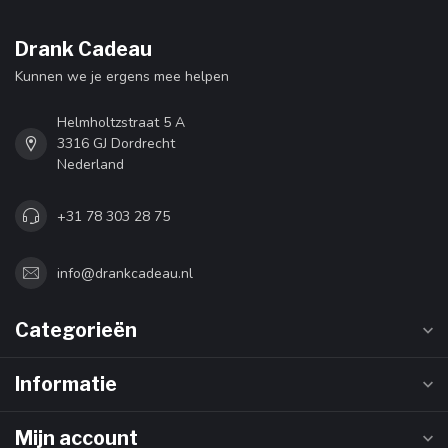
Drank Cadeau
Kunnen we je ergens mee helpen
Helmholtzstraat 5 A
3316 GJ Dordrecht
Nederland
+31 78 303 28 75
info@drankcadeau.nl
Categorieën
Informatie
Mijn account