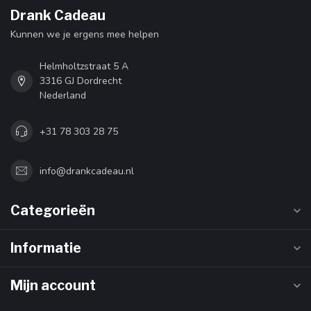
Drank Cadeau
Kunnen we je ergens mee helpen
Helmholtzstraat 5 A
3316 GJ Dordrecht
Nederland
+31 78 303 28 75
info@drankcadeau.nl
Categorieën
Informatie
Mijn account