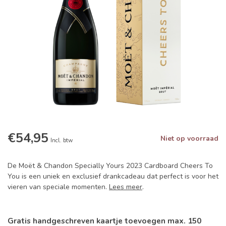
€54,95
Niet op voorraad
Incl. btw
De Moët & Chandon Specially Yours 2023 Cardboard Cheers To
You is een uniek en exclusief drankcadeau dat perfect is voor het
vieren van speciale momenten.
Lees meer
.
Gratis handgeschreven kaartje toevoegen max. 150