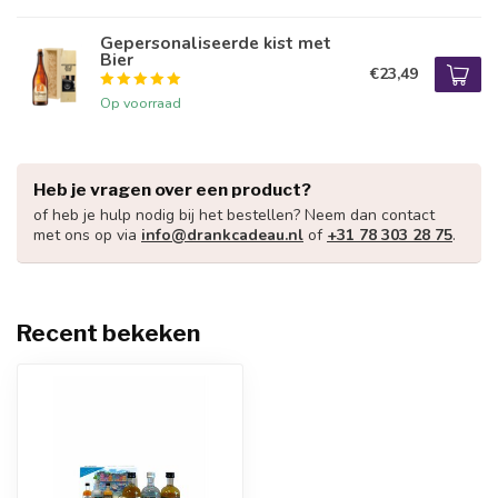
Gepersonaliseerde kist met
Bier
€23,49
Op voorraad
Heb je vragen over een product?
of heb je hulp nodig bij het bestellen? Neem dan contact
met ons op via
info@drankcadeau.nl
of
+31 78 303 28 75
.
Recent bekeken