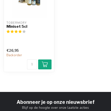
TOBERMORY
Miniset 5cl
€26,95
Backorder
Abonneer je op onze nieuwsbrief
Blijf op de hoogte over onze laatste acties