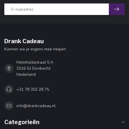
Drank Cadeau
Kunnen we je ergens mee helpen
Helmholtzstraat 5 A
3316 GJ Dordrecht
Nederland
+31 78 303 28 75
info@drankcadeau.nl
Categorieën