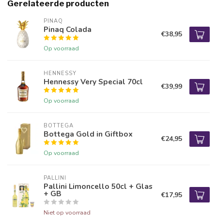
Gerelateerde producten
PINAQ
Pinaq Colada
€38,95
Op voorraad
HENNESSY
Hennessy Very Special 70cl
€39,99
Op voorraad
BOTTEGA
Bottega Gold in Giftbox
€24,95
Op voorraad
PALLINI
Pallini Limoncello 50cl + Glas
+ GB
€17,95
Niet op voorraad