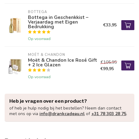
BOTTEGA
Bottega in Geschenkkist –
Verjaardag met Eigen
€33,95
Bedrukking
Op voorraad
MOËT & CHANDON
Moët & Chandon Ice Rosé Gift
€105,95
+ 2 Ice Glazen
€99,95
Op voorraad
Heb je vragen over een product?
of heb je hulp nodig bij het bestellen? Neem dan contact
met ons op via
info@drankcadeau.nl
of
+31 78 303 28 75
.