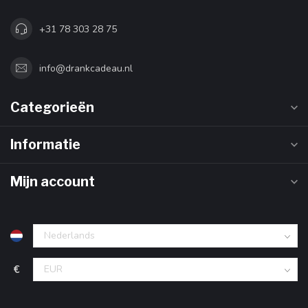
+31 78 303 28 75
info@drankcadeau.nl
Categorieën
Informatie
Mijn account
€