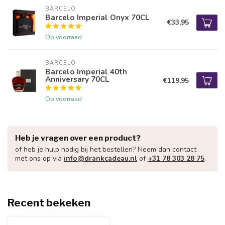
BARCELO
Barcelo Imperial Onyx 70CL
€33,95
Op voorraad
BARCELO
Barcelo Imperial 40th
Anniversary 70CL
€119,95
Op voorraad
Heb je vragen over een product?
of heb je hulp nodig bij het bestellen? Neem dan contact
met ons op via
info@drankcadeau.nl
of
+31 78 303 28 75
.
Recent bekeken