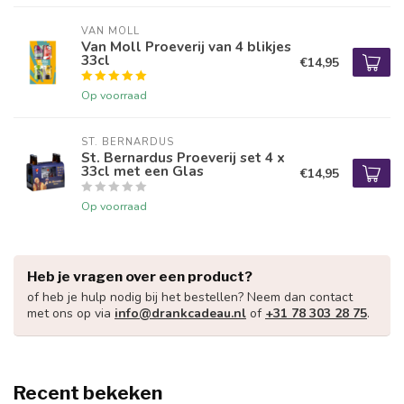
VAN MOLL
Van Moll Proeverij van 4 blikjes
33cl
€14,95
Op voorraad
ST. BERNARDUS
St. Bernardus Proeverij set 4 x
33cl met een Glas
€14,95
Op voorraad
Heb je vragen over een product?
of heb je hulp nodig bij het bestellen? Neem dan contact
met ons op via
info@drankcadeau.nl
of
+31 78 303 28 75
.
Recent bekeken