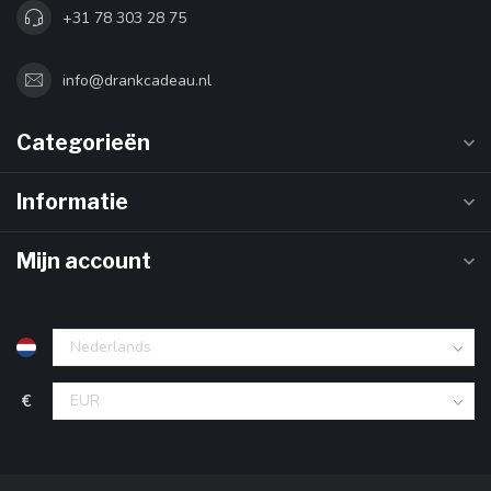
+31 78 303 28 75
info@drankcadeau.nl
Categorieën
Informatie
Mijn account
€