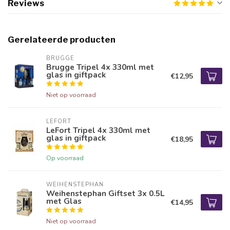
Reviews
Gerelateerde producten
BRUGGE
Brugge Tripel 4x 330ml met
glas in giftpack
€12,95
Niet op voorraad
LEFORT
LeFort Tripel 4x 330ml met
glas in giftpack
€18,95
Op voorraad
WEIHENSTEPHAN
Weihenstephan Giftset 3x 0.5L
met Glas
€14,95
Niet op voorraad