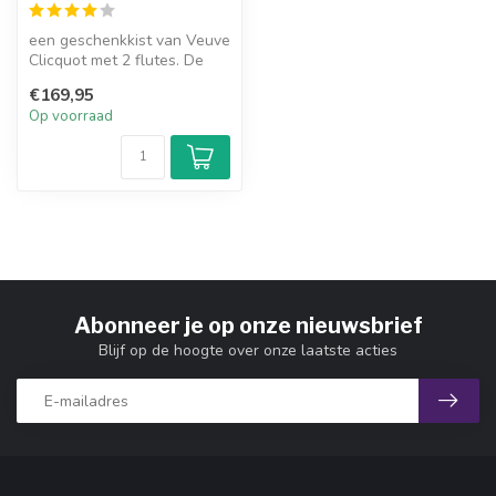
een geschenkkist van Veuve
Clicquot met 2 flutes. De
kist bevat 2 verschillende ...
€169,95
Op voorraad
Abonneer je op onze nieuwsbrief
Blijf op de hoogte over onze laatste acties