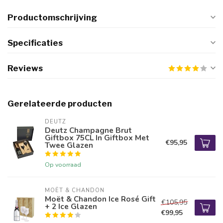
Productomschrijving
Specificaties
Reviews
Gerelateerde producten
DEUTZ
Deutz Champagne Brut
Giftbox 75CL In Giftbox Met
€95,95
Twee Glazen
Op voorraad
MOËT & CHANDON
Moët & Chandon Ice Rosé Gift
€105,95
+ 2 Ice Glazen
€99,95