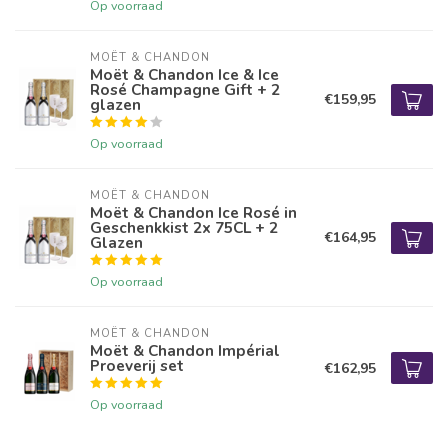
Op voorraad
MOËT & CHANDON
Moët & Chandon Ice & Ice
Rosé Champagne Gift + 2
€159,95
glazen
Op voorraad
MOËT & CHANDON
Moët & Chandon Ice Rosé in
Geschenkkist 2x 75CL + 2
€164,95
Glazen
Op voorraad
MOËT & CHANDON
Moët & Chandon Impérial
Proeverij set
€162,95
Op voorraad