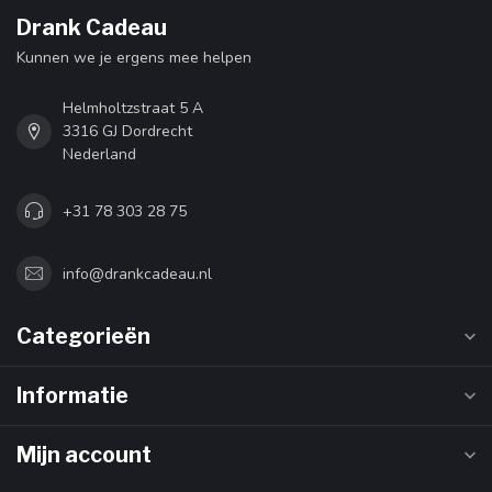
Drank Cadeau
Kunnen we je ergens mee helpen
Helmholtzstraat 5 A
3316 GJ Dordrecht
Nederland
+31 78 303 28 75
info@drankcadeau.nl
Categorieën
Informatie
Mijn account