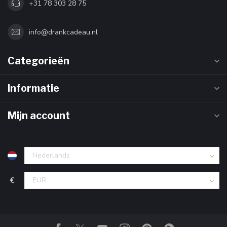
+31 78 303 28 75
info@drankcadeau.nl
Categorieën
Informatie
Mijn account
€