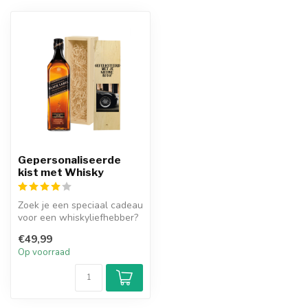
Gepersonaliseerde
kist met Whisky
Zoek je een speciaal cadeau
voor een whiskyliefhebber?
Dan is de Gepersonaliseer...
€49,99
Op voorraad