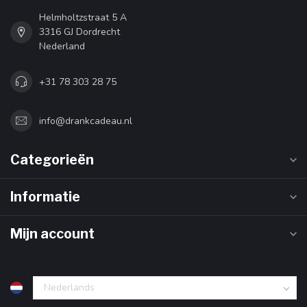
Helmholtzstraat 5 A
3316 GJ Dordrecht
Nederland
+31 78 303 28 75
info@drankcadeau.nl
Categorieën
Informatie
Mijn account