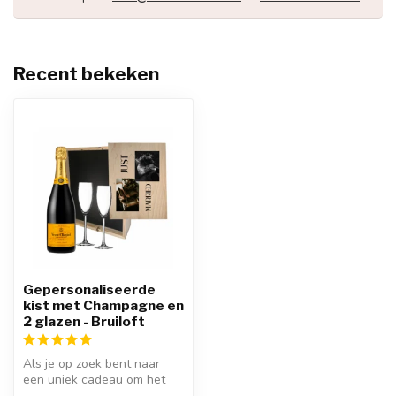
Recent bekeken
Gepersonaliseerde
kist met Champagne en
2 glazen - Bruiloft
Als je op zoek bent naar
een uniek cadeau om het
bruidspaar te verrassen,