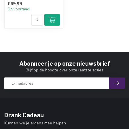
€69,99
dan is...
Op voorraad
Abonneer je op onze nieuwsbrief
Blijf op de hoogte over onze laatste acties
Drank Cadeau
Kunnen we je ergens mee helpen