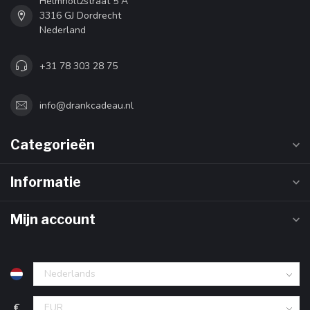
Helmholtzstraat 5 A
3316 GJ Dordrecht
Nederland
+31 78 303 28 75
info@drankcadeau.nl
Categorieën
Informatie
Mijn account
€