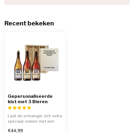
Recent bekeken
Gepersonaliseerde
kist met 3 Bieren
Laat de ontvanger zich extra
speciaal voelen met een
Gepersonaliseerde kist met
€44,99
...