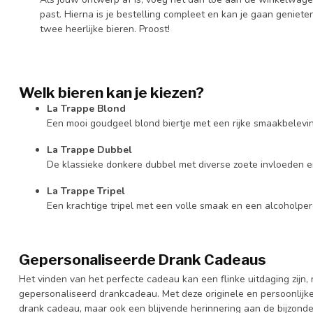
past. Hierna is je bestelling compleet en kan je gaan geniet
twee heerlijke bieren. Proost!
Welk bieren kan je kiezen?
La Trappe Blond
Een mooi goudgeel blond biertje met een rijke smaakbelev
La Trappe Dubbel
De klassieke donkere dubbel met diverse zoete invloeden 
La Trappe Tripel
Een krachtige tripel met een volle smaak en een alcoholpe
Gepersonaliseerde Drank Cadeaus
Het vinden van het perfecte cadeau kan een flinke uitdaging zijn, m
gepersonaliseerd drankcadeau. Met deze originele en persoonlijke 
drank cadeau, maar ook een blijvende herinnering aan de bijzonde