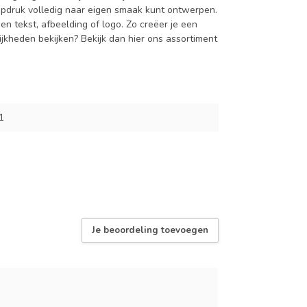
opdruk volledig naar eigen smaak kunt ontwerpen.
en tekst, afbeelding of logo. Zo creëer je een
jkheden bekijken? Bekijk dan hier ons assortiment
1
Je beoordeling toevoegen