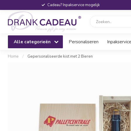
Cadeau? Inpakservice mogelijk
Alle categorieën
Personaliseren
Inpakservic
Home
/
Gepersonaliseerde kist met 2 Bieren