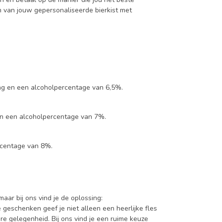
en van jouw gepersonaliseerde bierkist met
ing en een alcoholpercentage van 6,5%.
en een alcoholpercentage van 7%.
rcentage van 8%.
aar bij ons vind je de oplossing:
geschenken geef je niet alleen een heerlijke fles
re gelegenheid. Bij ons vind je een ruime keuze