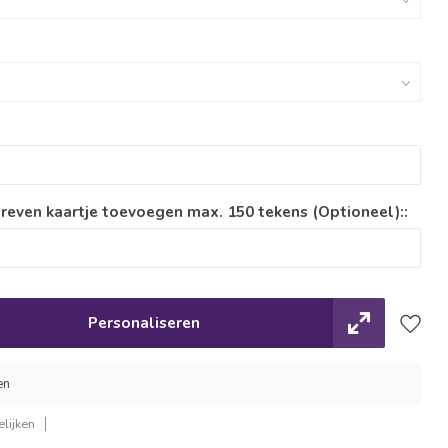
reven kaartje toevoegen max. 150 tekens (Optioneel)::
Personaliseren
en
lijken