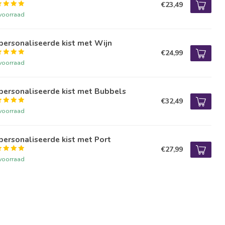
€23,49
voorraad
ersonaliseerde kist met Wijn
€24,99
voorraad
personaliseerde kist met Bubbels
€32,49
voorraad
ersonaliseerde kist met Port
€27,99
voorraad