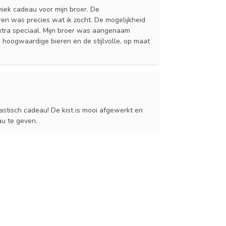
niek cadeau voor mijn broer. De
en was precies wat ik zocht. De mogelijkheid
xtra speciaal. Mijn broer was aangenaam
 hoogwaardige bieren en de stijlvolle, op maat
astisch cadeau! De kist is mooi afgewerkt en
au te geven.