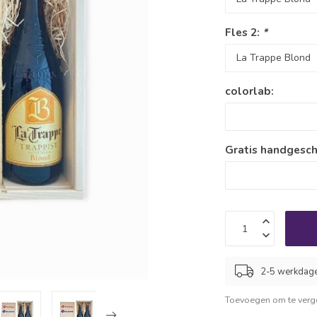
Fles 2:
*
colorlab:
Gratis handgesch
2-5 werkdag
Toevoegen om te verge