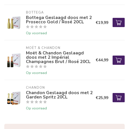
BOTTEGA
Bottega Geslaagd doos met 2
Prosecco Gold / Rosé 20CL
€19,99
Op voorraad
MOËT & CHANDON
Moët & Chandon Geslaagd
doos met 2 Impérial
€44,99
Champagnes Brut / Rosé 20CL
Op voorraad
CHANDON
Chandon Geslaagd doos met 2
Garden Spritz 20CL
€25,99
Op voorraad