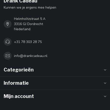
Drank Cadeau
Kunnen we je ergens mee helpen
Helmholtzstraat 5 A
3316 GJ Dordrecht
Nederland
+31 78 303 28 75
info@drankcadeau.nl
Categorieën
Informatie
Mijn account