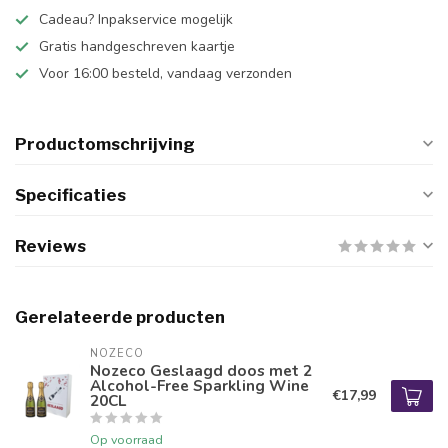
Cadeau? Inpakservice mogelijk
Gratis handgeschreven kaartje
Voor 16:00 besteld, vandaag verzonden
Productomschrijving
Specificaties
Reviews
Gerelateerde producten
NOZECO
Nozeco Geslaagd doos met 2
Alcohol-Free Sparkling Wine
€17,99
20CL
Op voorraad