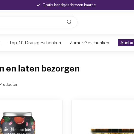
Gratis handgeschreven kaartje
e
Top 10 Drankgeschenken
Zomer Geschenken
Aanbi
n en laten bezorgen
Producten