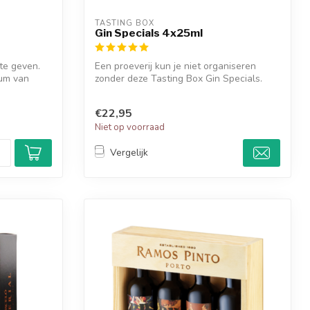
TASTING BOX
Gin Specials 4x25ml
te geven.
Een proeverij kun je niet organiseren
rum van
zonder deze Tasting Box Gin Specials.
Proe...
€22,95
Niet op voorraad
Vergelijk