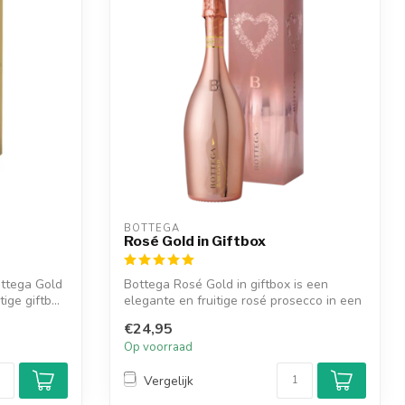
BOTTEGA
Rosé Gold in Giftbox
ottega Gold
Bottega Rosé Gold in giftbox is een
ge giftb...
elegante en fruitige rosé prosecco in een
ic...
€24,95
Op voorraad
Vergelijk