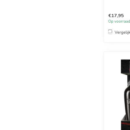
€17,95
Op voorraa
Vergelij