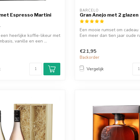
BARCELO
met Espresso Martini
Gran Anejo met 2 glazen
Een mooie rumset om cadeau 
 een heerlijke koffie-likeur met
Een meer dan tien jaar oude 
mbasis, vanille en een ...
Barcelo...
€21,95
d
Backorder
k
Vergelijk