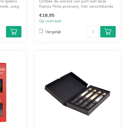
m tijdens
Ontdek de wereld van port met deze
melk, voeg
Ramos Pinto proeverij. Vier verschillende
por...
€18,95
Op voorraad
Vergelijk