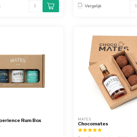
k
Vergelijk
MATES
perience Rum Box
Chocomates