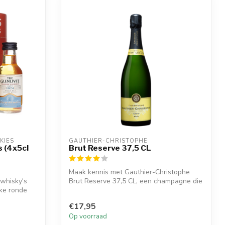
KIES
GAUTHIER-CHRISTOPHE
s (4x5cl
Brut Reserve 37,5 CL
Maak kennis met Gauthier-Christophe
 whisky's
Brut Reserve 37,5 CL, een champagne die
uke ronde
rech...
€17,95
Op voorraad