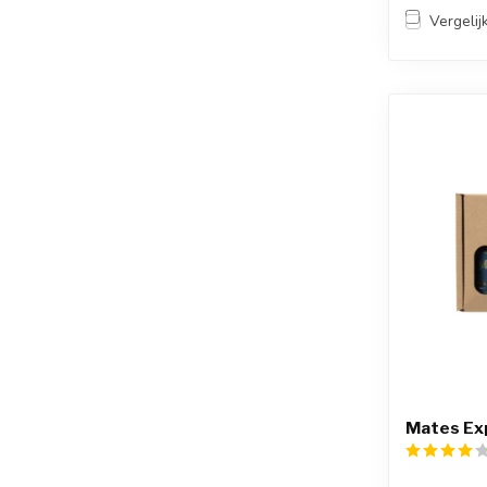
Vergelij
Mates Ex