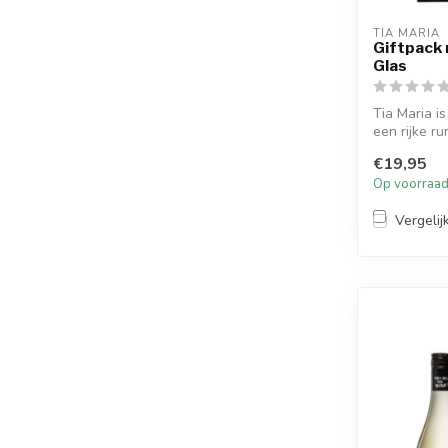
TIA MARIA
Giftpack 
Glas
Tia Maria is
een rijke ru
€19,95
Op voorraa
Vergelij