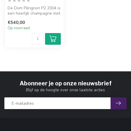
De Dom Pérignon P2 2004 is
een heerlijk champagne met
tonen van tropisch fruit, ...
€540,00
Op voorraad
Abonneer je op onze nieuwsbrief
Blijf op de hoogte over onze laatste acties