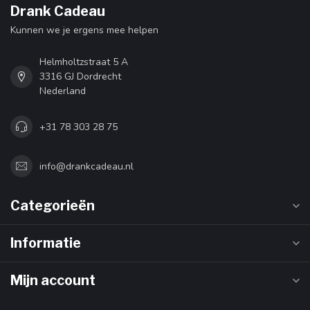
Drank Cadeau
Kunnen we je ergens mee helpen
Helmholtzstraat 5 A
3316 GJ Dordrecht
Nederland
+31 78 303 28 75
info@drankcadeau.nl
Categorieën
Informatie
Mijn account