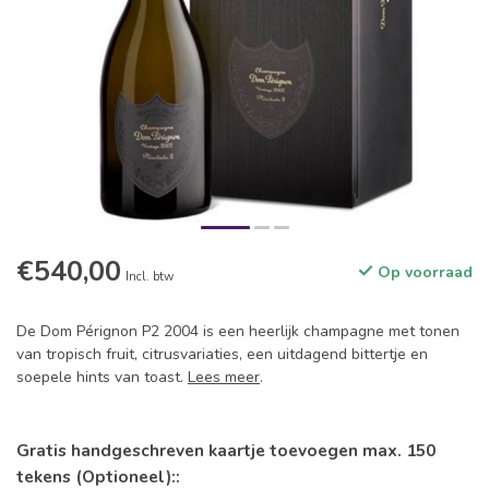
€540,00
Op voorraad
Incl. btw
De Dom Pérignon P2 2004 is een heerlijk champagne met tonen
van tropisch fruit, citrusvariaties, een uitdagend bittertje en
soepele hints van toast.
Lees meer
.
Gratis handgeschreven kaartje toevoegen max. 150
tekens (Optioneel)::