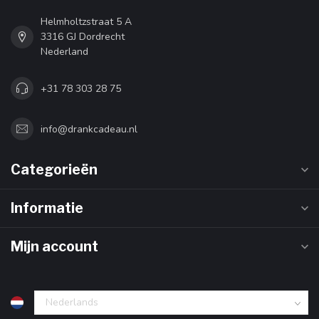
Helmholtzstraat 5 A
3316 GJ Dordrecht
Nederland
+31 78 303 28 75
info@drankcadeau.nl
Categorieën
Informatie
Mijn account