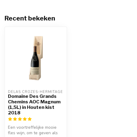
Recent bekeken
DELAS CROZES-HERMITAGE
Domaine Des Grands
Chemins AOC Magnum
(1,5L) in Houten kist
2018
Een voortreffelijke mooie
fles wijn, om te geven als