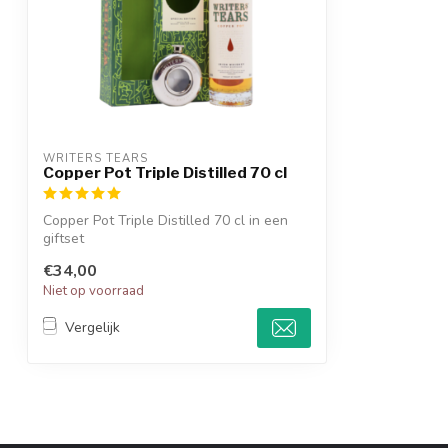
WRITERS TEARS
Copper Pot Triple Distilled 70 cl
Copper Pot Triple Distilled 70 cl in een
giftset
€34,00
Niet op voorraad
Vergelijk