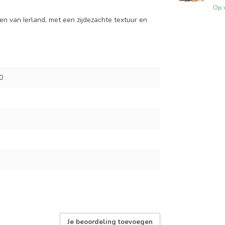
Op 
n van Ierland, met een zijdezachte textuur en
0
Je beoordeling toevoegen