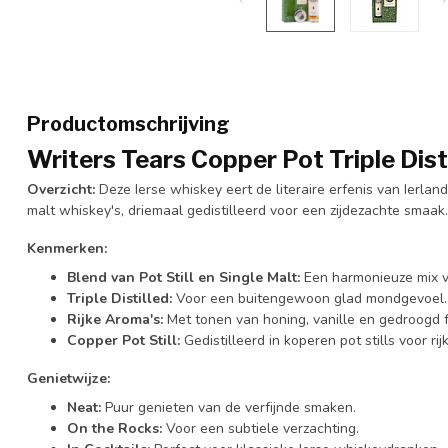
Productomschrijving
Writers Tears Copper Pot Triple Dist
Overzicht:
Deze Ierse whiskey eert de literaire erfenis van Ierland
malt whiskey's, driemaal gedistilleerd voor een zijdezachte smaak.
Kenmerken:
Blend van Pot Still en Single Malt:
Een harmonieuze mix va
Triple Distilled:
Voor een buitengewoon glad mondgevoel.
Rijke Aroma's:
Met tonen van honing, vanille en gedroogd fr
Copper Pot Still:
Gedistilleerd in koperen pot stills voor ri
Genietwijze:
Neat:
Puur genieten van de verfijnde smaken.
On the Rocks:
Voor een subtiele verzachting.