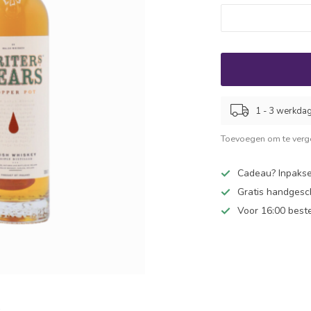
1 - 3 werkda
Toevoegen om te verge
Cadeau? Inpakse
Gratis handgesc
Voor 16:00 best