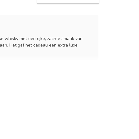
erse whisky met een rijke, zachte smaak van
daan. Het gaf het cadeau een extra luxe