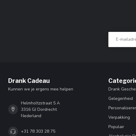
Drank Cadeau
Categori
Kunnen we je ergens mee helpen
Drank Gesche
Gelegenheid
Helmholtzstraat 5 A
Personalisere
3316 GJ Dordrecht
Nederland
Verpakking
Populair
+31 78 303 28 75