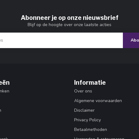
Abonneer je op onze nieuwsbrief
Blijf op de hoogte over onze laatste acties
Abo
eën
Informatie
nken
Over ons
Algemene voorwaarden
n
Disclaimer
Privacy Policy
Betaalmethoden