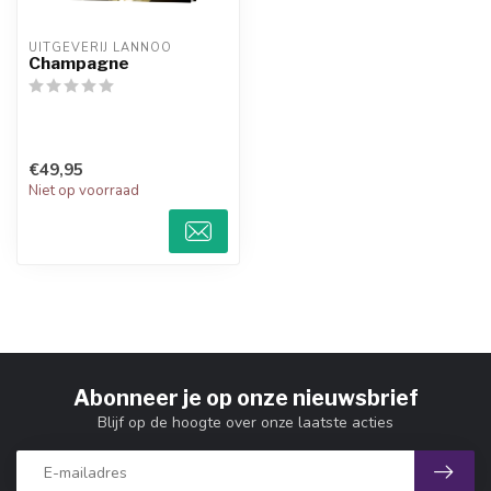
UITGEVERIJ LANNOO
Champagne
€49,95
Niet op voorraad
Abonneer je op onze nieuwsbrief
Blijf op de hoogte over onze laatste acties