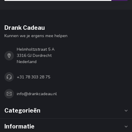
Drank Cadeau
Kunnen we je ergens mee helpen
Helmholtzstraat 5 A
3316 GJ Dordrecht
Nederland
+31 78 303 28 75
info@drankcadeau.nl
Categorieën
Informatie