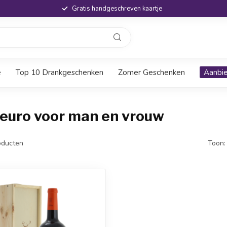
Gratis handgeschreven kaartje
e
Top 10 Drankgeschenken
Zomer Geschenken
Aanbi
 euro voor man en vrouw
ducten
Toon: