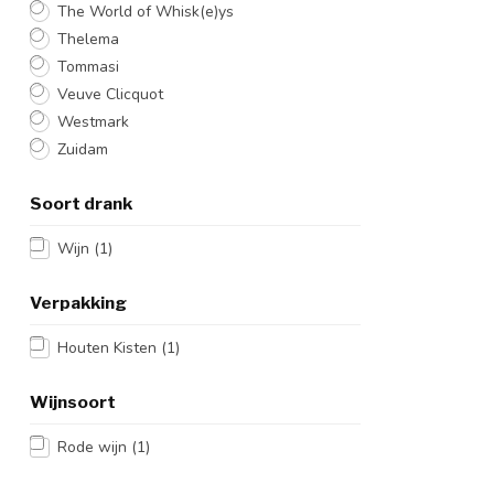
The World of Whisk(e)ys
Thelema
Tommasi
Veuve Clicquot
Westmark
Zuidam
Soort drank
Wijn
(1)
Verpakking
Houten Kisten
(1)
Wijnsoort
Rode wijn
(1)