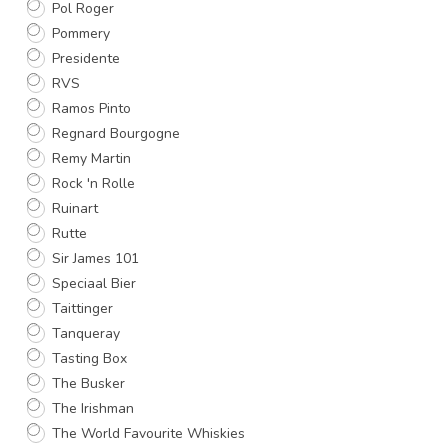
Pol Roger
Pommery
Presidente
RVS
Ramos Pinto
Regnard Bourgogne
Remy Martin
Rock 'n Rolle
Ruinart
Rutte
Sir James 101
Speciaal Bier
Taittinger
Tanqueray
Tasting Box
The Busker
The Irishman
The World Favourite Whiskies