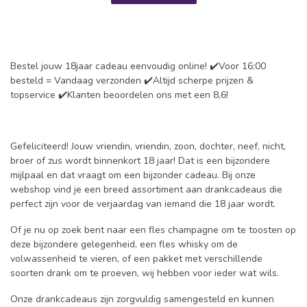
Bestel jouw 18jaar cadeau eenvoudig online! ✔️Voor 16:00
besteld = Vandaag verzonden ✔️Altijd scherpe prijzen &
topservice ✔️Klanten beoordelen ons met een 8,6!
Gefeliciteerd! Jouw vriendin, vriendin, zoon, dochter, neef, nicht,
broer of zus wordt binnenkort 18 jaar! Dat is een bijzondere
mijlpaal en dat vraagt om een bijzonder cadeau. Bij onze
webshop vind je een breed assortiment aan drankcadeaus die
perfect zijn voor de verjaardag van iemand die 18 jaar wordt.
Of je nu op zoek bent naar een fles champagne om te toosten op
deze bijzondere gelegenheid, een fles whisky om de
volwassenheid te vieren, of een pakket met verschillende
soorten drank om te proeven, wij hebben voor ieder wat wils.
Onze drankcadeaus zijn zorgvuldig samengesteld en kunnen