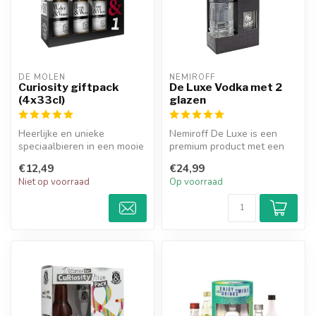
DE MOLEN
NEMIROFF
Curiosity giftpack
De Luxe Vodka met 2
(4x33cl)
glazen
Heerlijke en unieke
Nemiroff De Luxe is een
speciaalbieren in een mooie
premium product met een
geschenkverpakking van
sterk karakter gemaakt voor
€12,49
€24,99
bierbouwe...
stoe...
Niet op voorraad
Op voorraad