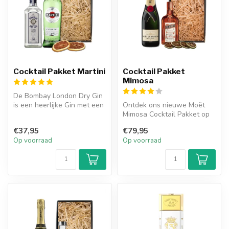
Cocktail Pakket Martini
Cocktail Pakket
Mimosa
De Bombay London Dry Gin
is een heerlijke Gin met een
Ontdek ons nieuwe Moët
kruide smaak, dankzij de j...
Mimosa Cocktail Pakket op
DrankCadeau! Beleef de
€37,95
€79,95
perfecte...
Op voorraad
Op voorraad