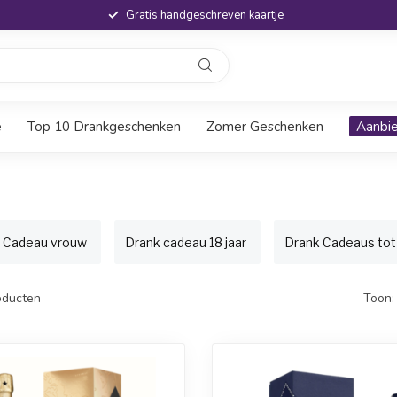
Gratis handgeschreven kaartje
e
Top 10 Drankgeschenken
Zomer Geschenken
Aanbi
 Cadeau vrouw
Drank cadeau 18 jaar
Drank Cadeaus tot
ducten
Toon: