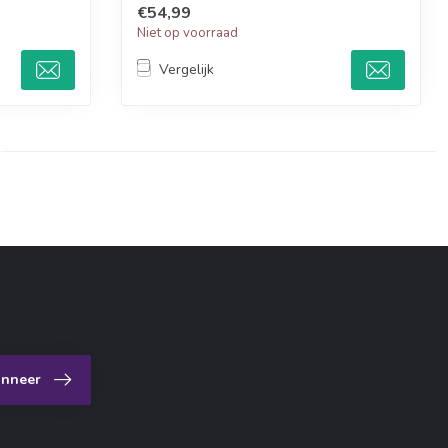
€54,99
Niet op voorraad
Vergelijk
nneer