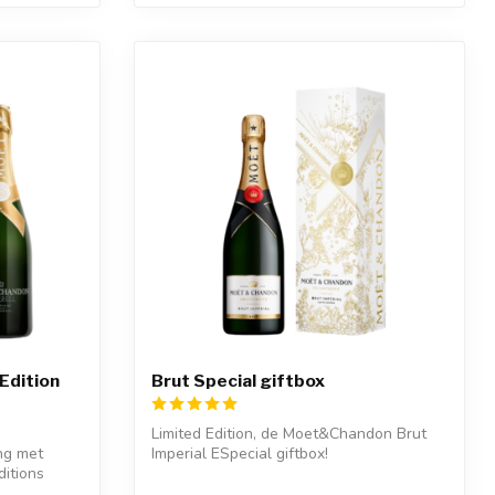
Edition
Brut Special giftbox
Limited Edition, de Moet&Chandon Brut
ng met
Imperial ESpecial giftbox!
ditions