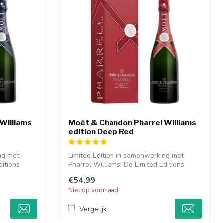
Williams
Moët & Chandon Pharrel Williams
edition Deep Red
ng met
Limited Edition in samenwerking met
ditions
Pharrel Williams! De Limited Editions
omvatt...
€54,99
Niet op voorraad
Vergelijk