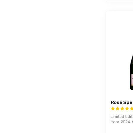
Rosé Spec
Limited Edi
Year 2024. 
geschenkver