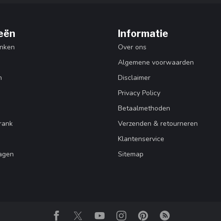
eën
Informatie
nken
Over ons
Algemene voorwaarden
n
Disclaimer
Privacy Policy
Betaalmethoden
rank
Verzenden & retourneren
Klantenservice
agen
Sitemap