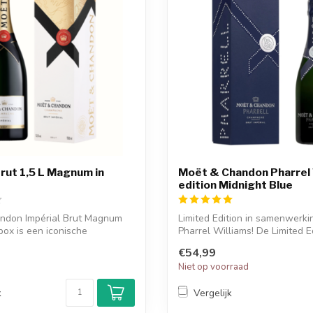
Brut 1,5 L Magnum in
Moët & Chandon Pharrel 
edition Midnight Blue
ndon Impérial Brut Magnum
Limited Edition in samenwerki
tbox is een iconische
Pharrel Williams! De Limited E
..
omvatt...
€54,99
d
Niet op voorraad
k
Vergelijk