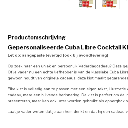
Productomschrijving
Gepersonaliseerde Cuba Libre Cocktail K
Let op: aangepaste levertijd (ook bij avondlevering)
Op zoek naar een uniek en persoonlijk Vaderdagcadeau? Deze gepe
Of je vader nu een echte liefhebber is van de klassieke Cuba Libr
gewoon houdt van originele cadeaus, deze kist maakt gegarandee
Elke kist is volledig aan te passen met een eigen tekst, illustratie
cadeau, maar een blijvende herinnering. De kist is perfect om de in
presenteren, maar kan ook later worden gebruikt als opbergbox of
Laat je vader weten dat je aan hem denkt en dat hij een cadeau verd