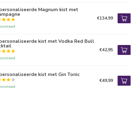
personaliseerde Magnum kist met
ampagne
€134,99
voorraad
ersonaliseerde kist met Vodka Red Bull
ktail
€42,95
voorraad
ersonaliseerde kist met Gin Tonic
€49,99
voorraad