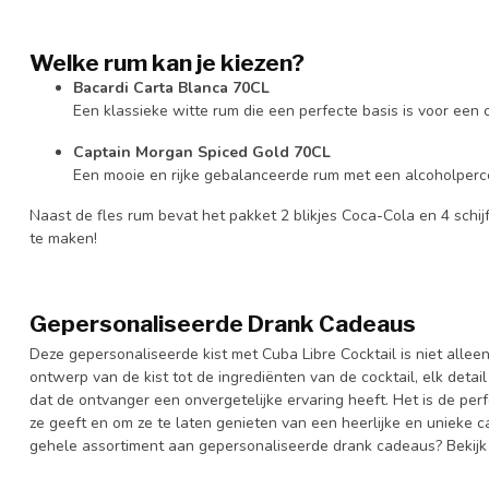
Welke rum kan je kiezen?
Bacardi Carta Blanca 70CL
Een klassieke witte rum die een perfecte basis is voor een
Captain Morgan Spiced Gold 70CL
Een mooie en rijke gebalanceerde rum met een alcoholper
Naast de fles rum bevat het pakket 2 blikjes Coca-Cola en 4 schi
te maken!
Gepersonaliseerde Drank Cadeaus
Deze gepersonaliseerde kist met Cuba Libre Cocktail is niet alle
ontwerp van de kist tot de ingrediënten van de cocktail, elk deta
dat de ontvanger een onvergetelijke ervaring heeft. Het is de pe
ze geeft en om ze te laten genieten van een heerlijke en unieke c
gehele assortiment aan gepersonaliseerde drank cadeaus? Bekijk 