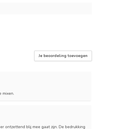
Je beoordeling toevoegen
e mixen.
ier ontzettend blij mee gaat zijn. De bedrukking