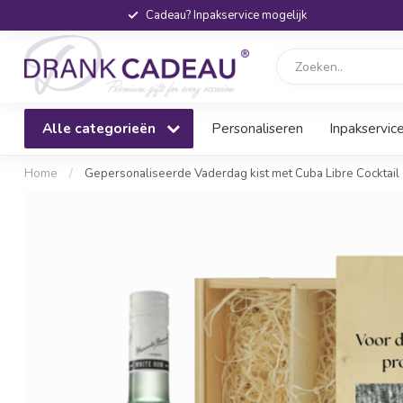
Cadeau? Inpakservice mogelijk
Alle categorieën
Personaliseren
Inpakservic
Home
/
Gepersonaliseerde Vaderdag kist met Cuba Libre Cocktail