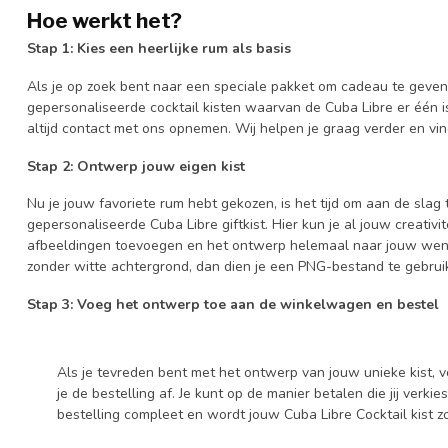
Hoe werkt het?
Stap 1: Kies een heerlijke rum als basis
Als je op zoek bent naar een speciale pakket om cadeau te geve
gepersonaliseerde cocktail kisten waarvan de Cuba Libre er één is.
altijd contact met ons opnemen. Wij helpen je graag verder en v
Stap 2: Ontwerp jouw eigen kist
Nu je jouw favoriete rum hebt gekozen, is het tijd om aan de sla
gepersonaliseerde Cuba Libre giftkist. Hier kun je al jouw creativitei
afbeeldingen toevoegen en het ontwerp helemaal naar jouw wens
zonder witte achtergrond, dan dien je een PNG-bestand te gebrui
Stap 3: Voeg het ontwerp toe aan de winkelwagen en bestel
Als je tevreden bent met het ontwerp van jouw unieke kist, 
je de bestelling af. Je kunt op de manier betalen die jij verkies
bestelling compleet en wordt jouw Cuba Libre Cocktail kist zo