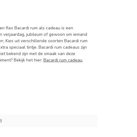
en fles Bacardi rum als cadeau is een
en verjaardag, jubileum of gewoon om iemand
n. Kies uit verschillende soorten Bacardi rum
ra speciaal tintje. Bacardi rum cadeaus zijn
niet bekend zijn met de smaak van deze
iment? Bekijk het hier:
Bacardi rum cadeau
.
3