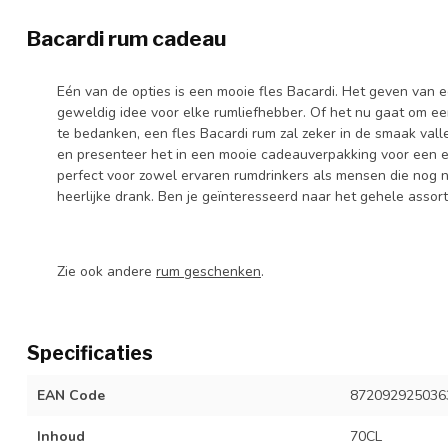
Bacardi rum cadeau
Eén van de opties is een mooie fles Bacardi. Het geven van e
geweldig idee voor elke rumliefhebber. Of het nu gaat om e
te bedanken, een fles Bacardi rum zal zeker in de smaak valle
en presenteer het in een mooie cadeauverpakking voor een ext
perfect voor zowel ervaren rumdrinkers als mensen die nog 
heerlijke drank. Ben je geïnteresseerd naar het gehele assort
Zie ook andere
rum geschenken
.
Specificaties
EAN Code
872092925036
Inhoud
70CL