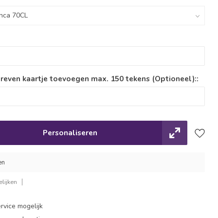
reven kaartje toevoegen max. 150 tekens (Optioneel)::
Personaliseren
en
lijken
rvice mogelijk