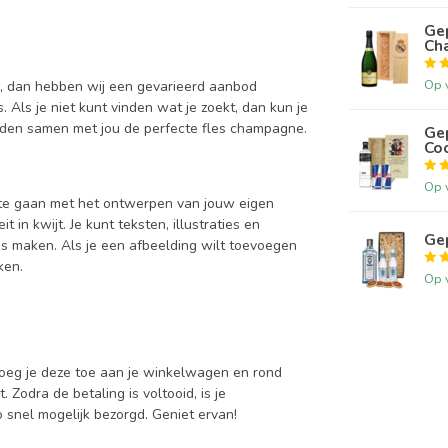
Ge
Ch
Op 
n, dan hebben wij een gevarieerd aanbod
 Als je niet kunt vinden wat je zoekt, dan kun je
inden samen met jou de perfecte fles champagne.
Gep
Coc
Op 
g te gaan met het ontwerpen van jouw eigen
t in kwijt. Je kunt teksten, illustraties en
Gep
 maken. Als je een afbeelding wilt toevoegen
ken.
Op 
voeg je deze toe aan je winkelwagen en rond
t. Zodra de betaling is voltooid, is je
 snel mogelijk bezorgd. Geniet ervan!