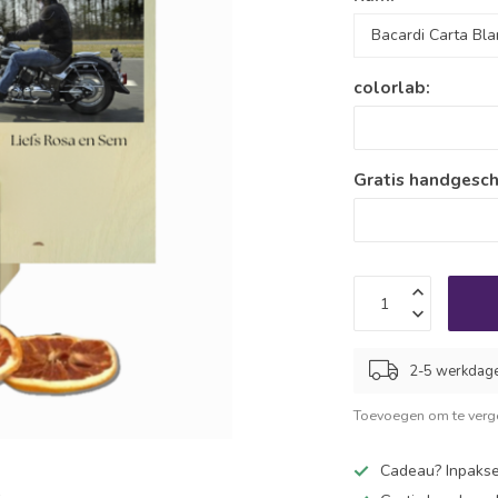
colorlab:
Gratis handgesch
2-5 werkdag
Toevoegen om te verge
Cadeau? Inpakse