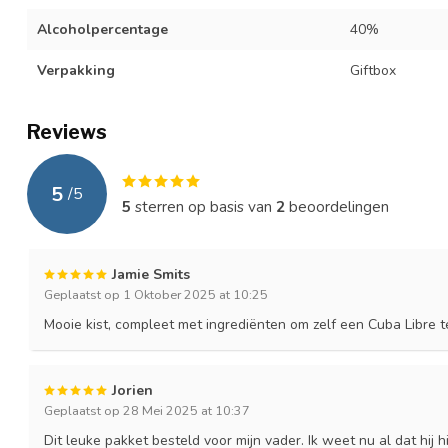
Alcoholpercentage
40%
Verpakking
Giftbox
Reviews
5
/
5
5
sterren op basis van
2
beoordelingen
Jamie Smits
Geplaatst op 1 Oktober 2025 at 10:25
Mooie kist, compleet met ingrediënten om zelf een Cuba Libre t
Jorien
Geplaatst op 28 Mei 2025 at 10:37
Dit leuke pakket besteld voor mijn vader. Ik weet nu al dat hij h